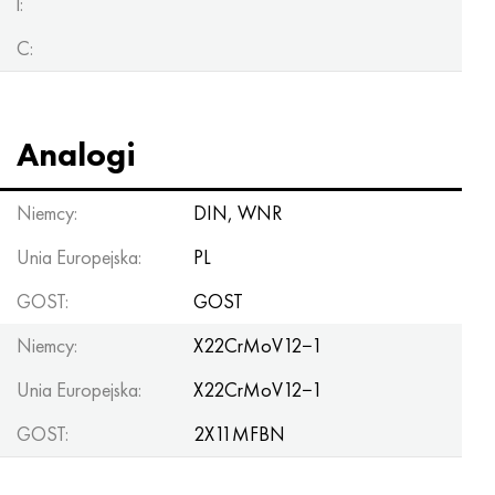
l:
C:
Analogi
Niemcy:
DIN, WNR
Unia Europejska:
PL
GOST:
GOST
Niemcy:
X22CrMoV12−1
Unia Europejska:
X22CrMoV12−1
GOST:
2X11MFBN