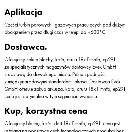
Aplikacja
Części turbin parowych i gazowych pracujących pod dużym
obciążeniem przez długi czas w temp. do +600°С
Dostawca.
Oferujemy zakup blachy, koła, drutu 18x11mnfb, ep291
ze specjalistycznych magazynów dostawcy Evek GmbH
z dostawą do dowolnego miasta. Pełna zgodność
z międzynarodowymi standardami jakości. Dostawca Evek
GmbH oferuje zakup arkusza, koła, drutu 18x11mnfb, ep291,
cena jest optymalna w tym segmencie wynajmu.
Kup, korzystna cena
Oferujemy blachę, koło, drut 18x11mnfb, ep291, cena jest
ustalana na podstawie cech technologicznych produkcji bez