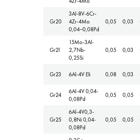
4Zr-4Mo
3Al-8V-6Cr-
Gr20
4Zr-4Mo
0,05
0,03
0,04−0,08Pd
15Mo-3Al-
Gr21
2,7Nb-
0,05
0,03
0,25Si
Gr23
6Al-4V Eli
0,08
0,03
6Al-4V 0,04-
Gr24
0,05
0,05
0,08Pd
6Al-4V0,3-
Gr25
0,8Ni 0,04-
0,05
0,05
0,08Pd