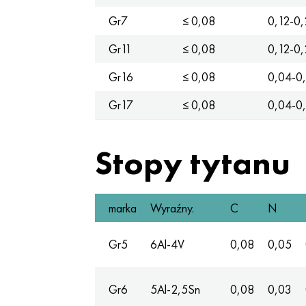
Gr7
≤ 0,08
0,12-0,
Gr11
≤ 0,08
0,12-0,
Gr16
≤ 0,08
0,04-0
Gr17
≤ 0,08
0,04-0
Stopy tytanu
marka
Wyraźny.
C
N
Gr5
6Al-4V
0,08
0,05
Gr6
5Al-2,5Sn
0,08
0,03