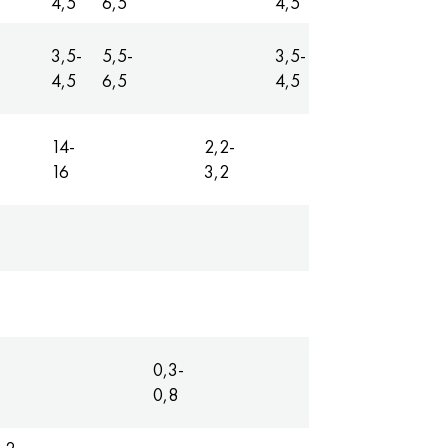
4,5
6,5
4,5
3,5-
5,5-
3,5-
Podstaw
4,5
6,5
4,5
14-
2,2-
0,15-
Podstaw
16
3,2
0,25
Podstaw
Podstaw
0,3-
Podstaw
0,8