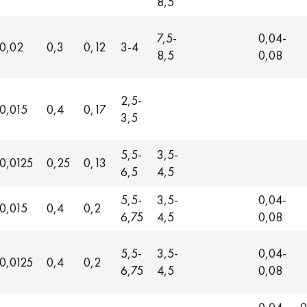
8,5
7,5-
0,04-
0,02
0,3
0,12
3-4
8,5
0,08
2,5-
0,015
0,4
0,17
3,5
5,5-
3,5-
0,0125
0,25
0,13
6,5
4,5
5,5-
3,5-
0,04-
0,015
0,4
0,2
6,75
4,5
0,08
5,5-
3,5-
0,04-
0,0125
0,4
0,2
6,75
4,5
0,08