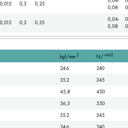
0,04-
0
0,015
0,3
0,25
0,08
0
0,04-
0
0,015
0,3
0,35
0,08
0
2
mm2
kgf/mm
N/
24.6
240
35.2
345
45,8
450
56,3
550
35.2
345
24.6
240