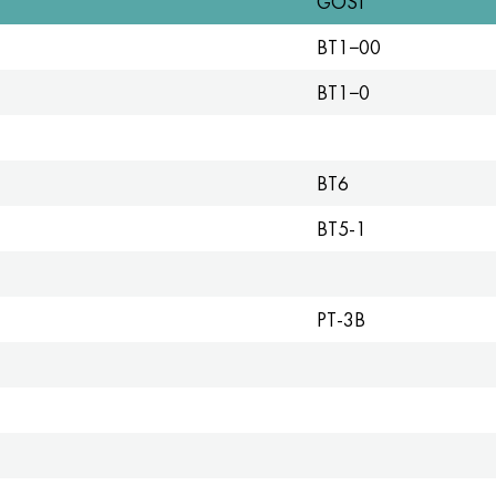
GOST
BT1−00
BT1−0
BT6
BT5-1
PT-3B