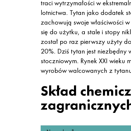
traci wytrzymałości w ekstremal
lotnictwa. Tytan jako dodatek s
zachowują swoje właściwości w
się do użytku, a stale i stopy 
został po raz pierwszy użyty do
20%. Dziś tytan jest niezbędny 
stoczniowym. Rynek XXI wieku 
wyrobów walcowanych z tytanu 
Skład chemicz
zagranicznyc