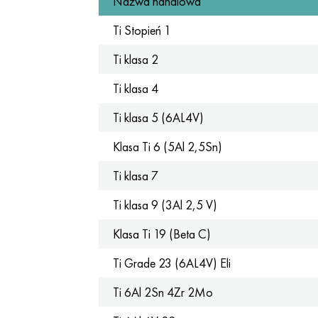
Nazwa handlowa
Ti Stopień 1
Ti klasa 2
Ti klasa 4
Ti klasa 5 (6AL4V)
Klasa Ti 6 (5Al 2,5Sn)
Ti klasa 7
Ti klasa 9 (3Al 2,5 V)
Klasa Ti 19 (Beta C)
Ti Grade 23 (6AL4V) Eli
Ti 6Al 2Sn 4Zr 2Mo