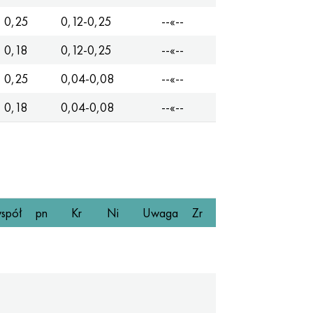
0,25
0,12-0,25
--«--
0,18
0,12-0,25
--«--
0,25
0,04-0,08
--«--
0,18
0,04-0,08
--«--
spół
pn
Kr
Ni
Uwaga
Zr
Si
Ti
Podstaw
Podstaw