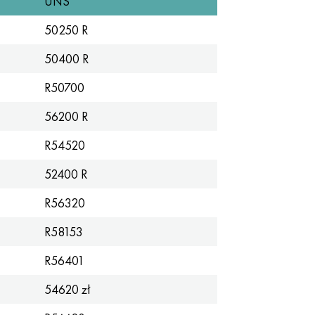
UNS
50250 R
50400 R
R50700
56200 R
R54520
52400 R
R56320
R58153
R56401
54620 zł