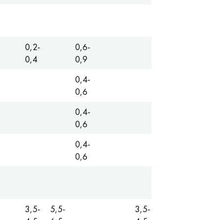
Podstaw
0,2-
0,6-
Podstaw
0,4
0,9
0,4-
Podstaw
0,6
0,4-
Podstaw
0,6
0,4-
Podstaw
0,6
Podstaw
3,5-
5,5-
3,5-
Podstaw