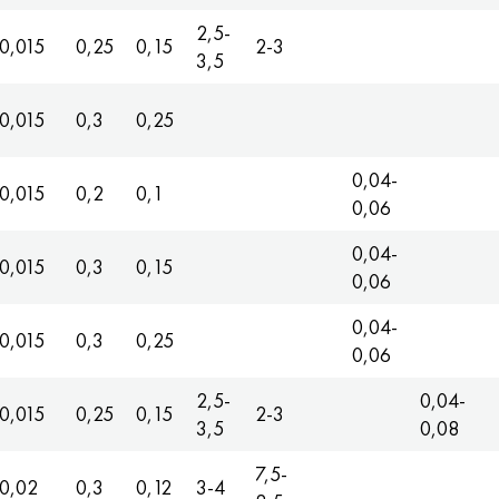
2,5-
0,015
0,25
0,15
2-3
3,5
0,015
0,3
0,25
0,04-
0,015
0,2
0,1
0,06
0,04-
0,015
0,3
0,15
0,06
0,04-
0,015
0,3
0,25
0,06
2,5-
0,04-
0,015
0,25
0,15
2-3
3,5
0,08
7,5-
0,02
0,3
0,12
3-4