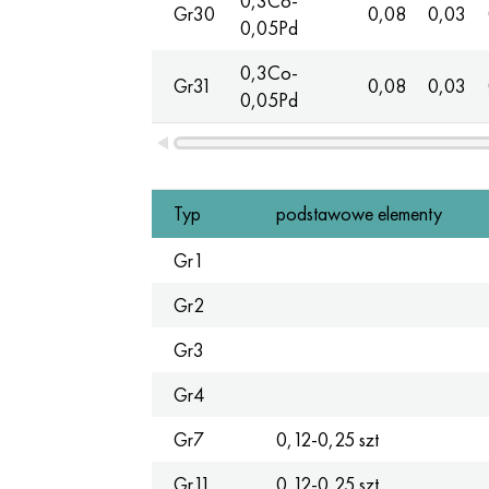
0,3Co-
Gr30
0,08
0,03
0,05Pd
0,3Co-
Gr31
0,08
0,03
0,05Pd
Typ
podstawowe elementy
Gr1
Gr2
Gr3
Gr4
Gr7
0,12-0,25 szt
Gr11
0,12-0,25 szt