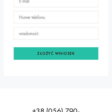
ZŁOŻYĆ WNIOSEK
+38 (056) 790-