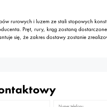
ów rurowych i luzem ze stali stopowych kon
oducenta. Pręt, rury, krąg zostaną dostarczon
tuje się, że zakres dostawy zostanie zrealizo
kontaktowy