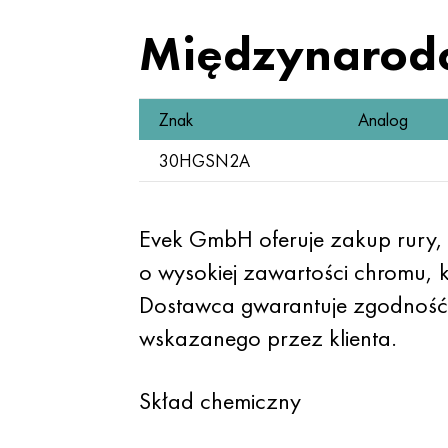
Międzynarod
Znak
Analog
30HGSN2A
Evek GmbH oferuje zakup rury, 
o wysokiej zawartości chromu, 
Dostawca gwarantuje zgodność 
wskazanego przez klienta.
Skład chemiczny