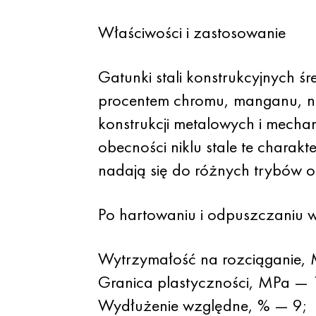
Właściwości i zastosowanie
Gatunki stali konstrukcyjnych
procentem chromu, manganu, nik
konstrukcji metalowych i mecha
obecności niklu stale te charak
nadają się do różnych trybów ob
Po hartowaniu i odpuszczaniu w
Wytrzymałość na rozciąganie,
Granica plastyczności, MPa —
Wydłużenie względne, % — 9;