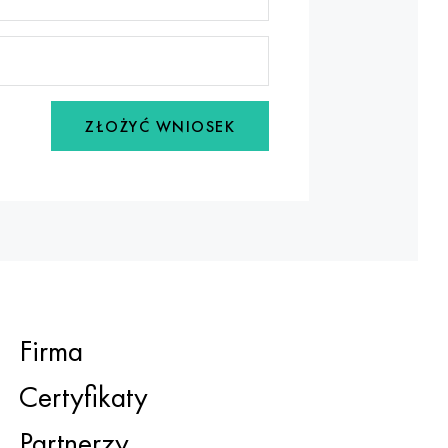
ZŁOŻYĆ WNIOSEK
Firma
Certyfikaty
Partnerzy