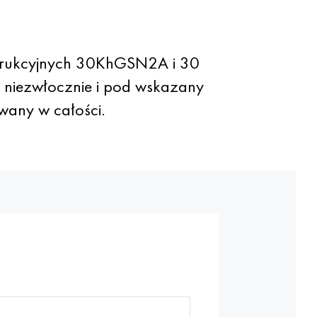
strukcyjnych 30KhGSN2A i 30
e niezwłocznie i pod wskazany
wany w całości.