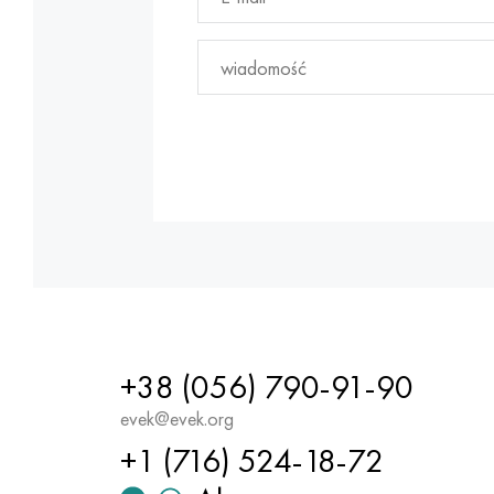
+38 (056) 790-91-90
evek@evek.org
+1 (716) 524-18-72