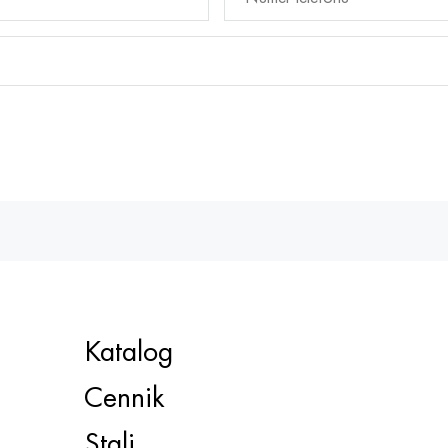
Katalog
Cennik
Stali