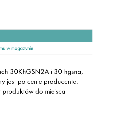
nu w magazynie
unkach 30KhGSN2A i 30 hgsna,
 jest po cenie producenta.
 produktów do miejsca