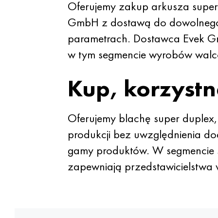
Oferujemy zakup arkusza super 
GmbH z dostawą do dowolnego m
parametrach. Dostawca Evek Gmb
w tym segmencie wyrobów wal
Kup, korzystn
Oferujemy blachę super duplex, 
produkcji bez uwzględnienia do
gamy produktów. W segmencie s
zapewniają przedstawicielstwa