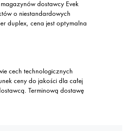
ych magazynów dostawcy Evek
któw o niestandardowych
er duplex, cena jest optymalna
awie cech technologicznych
nek ceny do jakości dla całej
 dostawcą. Terminową dostawę