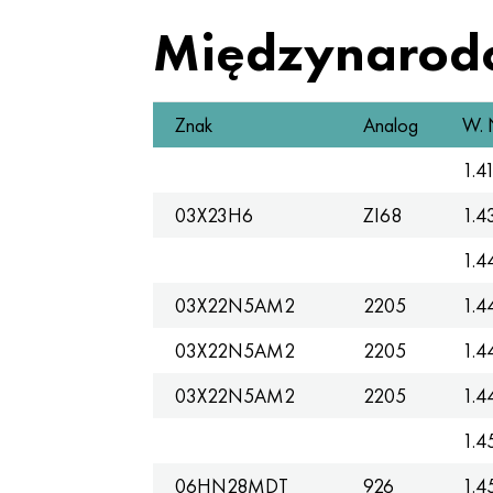
Międzynarod
Znak
Analog
W. 
1.4
03X23H6
ZI68
1.4
1.4
03X22N5AM2
2205
1.4
03X22N5AM2
2205
1.4
03X22N5AM2
2205
1.4
1.4
06HN28MDT
926
1.4