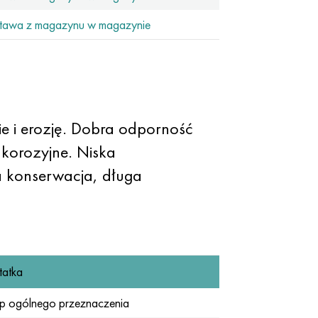
tawa z magazynu w magazynie
 i erozję. Dobra odporność
korozyjne. Niska
a konserwacja, długa
atka
p ogólnego przeznaczenia