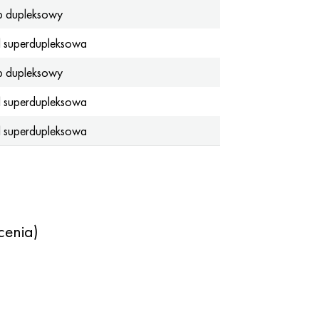
p dupleksowy
l superdupleksowa
p dupleksowy
l superdupleksowa
l superdupleksowa
cenia)