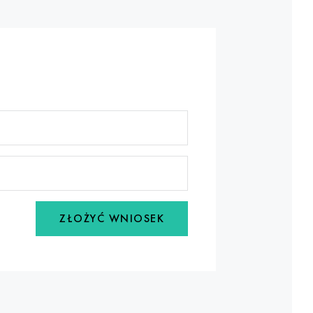
ZŁOŻYĆ WNIOSEK