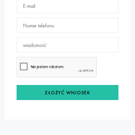
ZŁOŻYĆ WNIOSEK