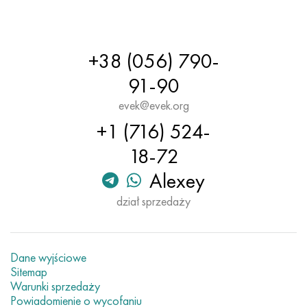
+38 (056) 790-
91-90
evek@evek.org
+1 (716) 524-
18-72
Alexey
dział sprzedaży
Dane wyjściowe
Sitemap
Warunki sprzedaży
Powiadomienie o wycofaniu