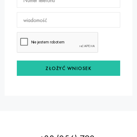
ZŁOŻYĆ WNIOSEK