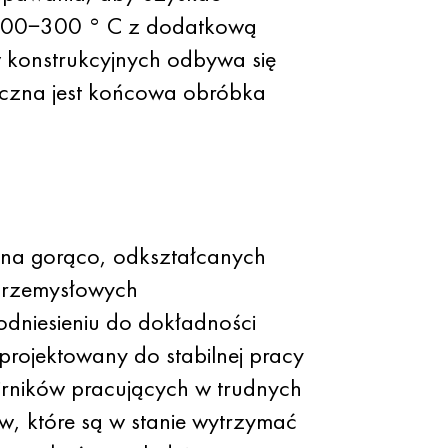
 ° 200−300 ° C z dodatkową
 konstrukcyjnych odbywa się
czna jest końcowa obróbka
na gorąco, odkształcanych
przemysłowych
dniesieniu do dokładności
ojektowany do stabilnej pracy
irników pracujących w trudnych
w, które są w stanie wytrzymać