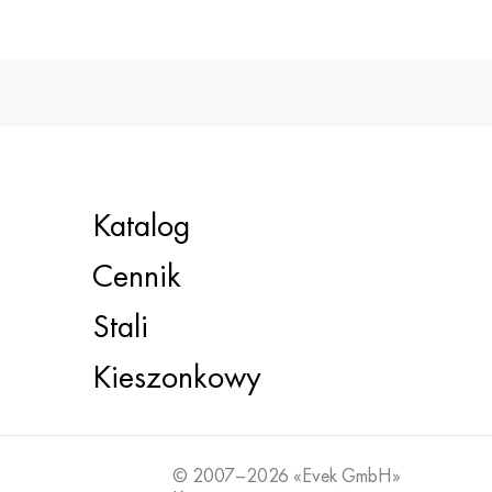
Katalog
Cennik
Stali
Kieszonkowy
© 2007–2026 «Evek GmbH»