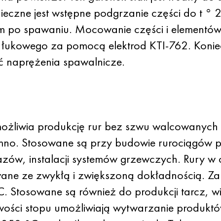
onieczne jest wstępne podgrzanie części do t
 po spawaniu. Mocowanie części i elementów
łukowego za pomocą elektrod KTI-762. Konie
ć naprężenia spawalnicze.
liwia produkcję rur bez szwu walcowanych 
mno. Stosowane są przy budowie rurociągów 
ów, instalacji systemów grzewczych. Rury w o
e ze zwykłą i zwiększoną dokładnością. Zapr
. Stosowane są również do produkcji tarcz, w
ości stopu umożliwiają wytwarzanie produktó