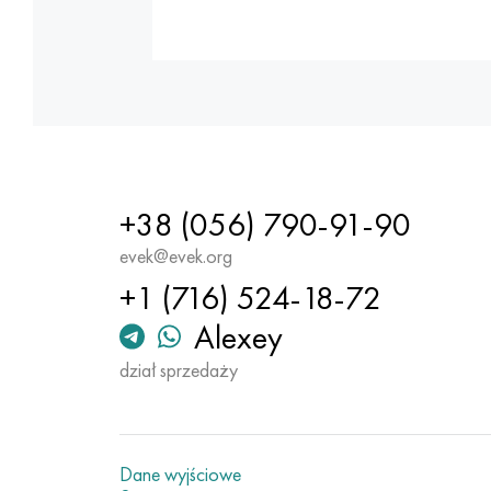
+38 (056) 790-91-90
evek@evek.org
+1 (716) 524-18-72
Alexey
dział sprzedaży
Dane wyjściowe