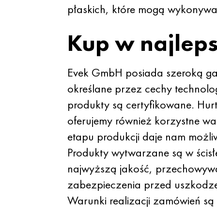
płaskich, które mogą wykonywa
Kup w najleps
Evek GmbH posiada szeroką g
określane przez cechy technolo
produkty są certyfikowane. Hur
oferujemy również korzystne w
etapu produkcji daje nam możli
Produkty wytwarzane są w ścis
najwyższą jakość, przechowyw
zabezpieczenia przed uszkodzen
Warunki realizacji zamówień są