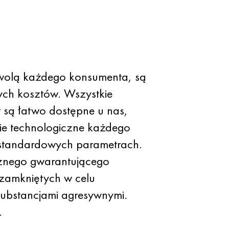
olą każdego konsumenta, są
ych kosztów. Wszystkie
 są łatwo dostępne u nas,
ie technologiczne każdego
iestandardowych parametrach.
cznego gwarantującego
zamkniętych w celu
substancjami agresywnymi.
.