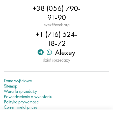
+38 (056) 790-
91-90
evek@evek.org
+1 (716) 524-
18-72
Alexey
dział sprzedaży
Dane wyjściowe
Sitemap
Warunki sprzedaży
Powiadomienie o wycofaniu
Polityka prywatności
Current metal prices