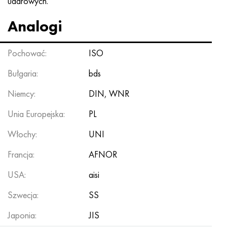
udarowych.
Analogi
Pochować:
ISO
Bułgaria:
bds
Niemcy:
DIN, WNR
Unia Europejska:
PL
Włochy:
UNI
Francja:
AFNOR
USA:
aisi
Szwecja:
SS
Japonia:
JIS