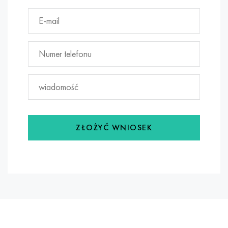
ZŁOŻYĆ WNIOSEK