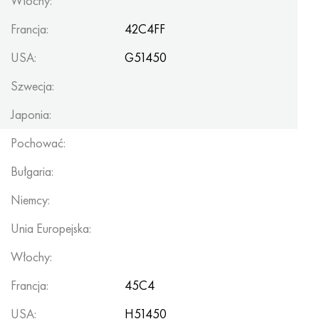
Włochy:
Francja:
42C4FF
USA:
G51450
Szwecja:
Japonia:
Pochować:
Bułgaria:
Niemcy:
Unia Europejska:
Włochy:
Francja:
45C4
USA:
H51450