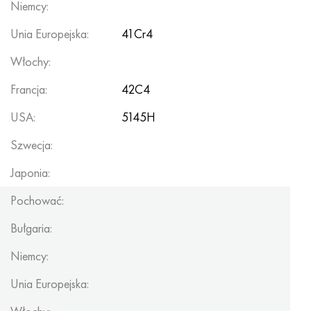
Niemcy:
Unia Europejska:
41Cr4
Włochy:
Francja:
42C4
USA:
5145H
Szwecja:
Japonia:
Pochować:
Bułgaria:
Niemcy:
Unia Europejska: