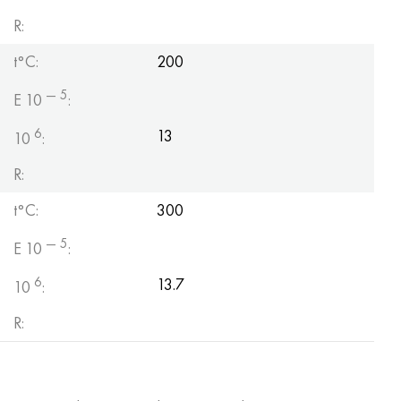
R:
t°С:
200
— 5
E 10
:
6
13
10
:
R:
t°С:
300
— 5
E 10
:
6
13.7
10
:
R: