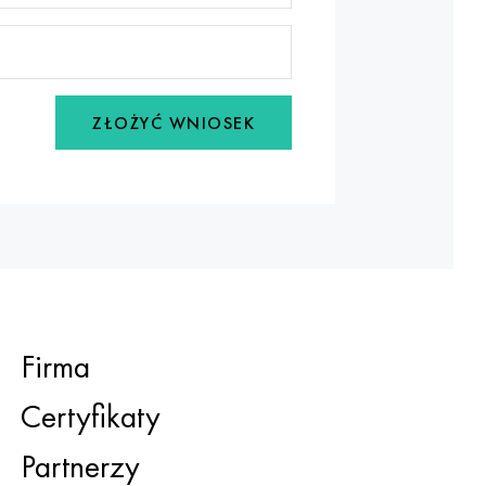
ZŁOŻYĆ WNIOSEK
Firma
Certyfikaty
Partnerzy