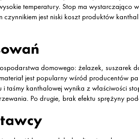
wysokie temperatury. Stop ma wystarczająco w
 czynnikiem jest niski koszt produktów kantha
sowań
gospodarstwa domowego: żelazek, suszarek 
materiał jest popularny wśród producentów pa
 i taśmy kanthalowej wynika z właściwości stop
ewania. Po drugie, brak efektu sprężyny pod
stawcy