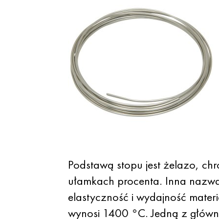
Podstawą stopu jest żelazo, ch
ułamkach procenta. Inna nazwa t
elastyczność i wydajność materi
wynosi 1400 °C. Jedną z głównyc