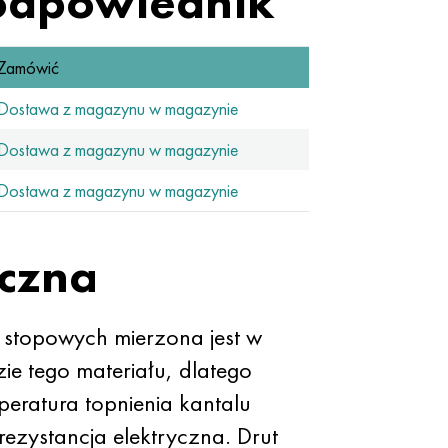
odpowiednik
Zamówić
Dostawa z magazynu w magazynie
Dostawa z magazynu w magazynie
Dostawa z magazynu w magazynie
iczna
 stopowych mierzona jest w
ie tego materiału, dlatego
peratura topnienia kantalu
rezystancja elektryczna. Drut