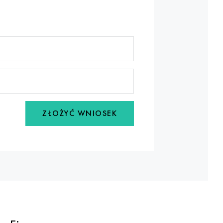
ZŁOŻYĆ WNIOSEK