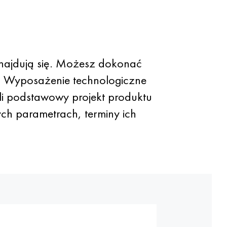
ajdują się. Możesz dokonać
i. Wyposażenie technologiczne
li podstawowy projekt produktu
ych parametrach, terminy ich