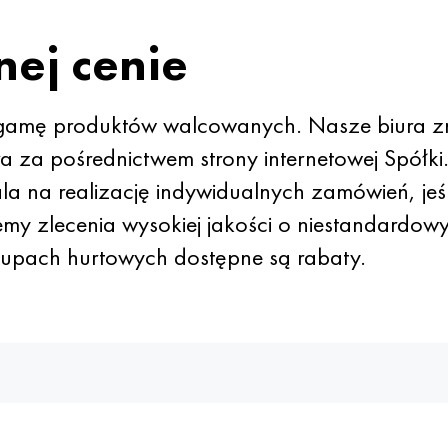
ej cenie
gamę produktów walcowanych. Nasze biura zn
 za pośrednictwem strony internetowej Spółk
a na realizację indywidualnych zamówień, jeś
ujemy zlecenia wysokiej jakości o niestandardow
akupach hurtowych dostępne są rabaty.