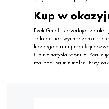
Kup w okazyjn
Evek GmbH sprzedaje szeroką 
zakupu bez wychodzenia z biura
każdego etapu produkcji pozwal
Cię nie satysfakcjonuje. Realiz
realizacji są minimalne. Przy z