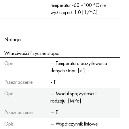
temperatur -60 +100 °C nie
wyższej niż 1,0 [1/°C].
Notacja
Właściwości fizyczne stopu:
Opis:
— Temperatura pozyskiwania
danych stopu [st.]
Przeznaczenie:
- T
Opis:
— Moduł sprężystości I
rodzaju, [MPa]
Przeznaczenie:
— E
Opis:
— Współczynnik liniowej