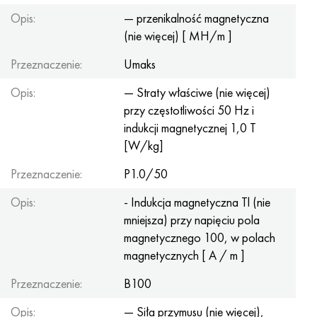
Opis:
— przenikalność magnetyczna
(nie więcej) [ MH/m ]
Przeznaczenie:
Umaks
Opis:
— Straty właściwe (nie więcej)
przy częstotliwości 50 Hz i
indukcji magnetycznej 1,0 T
[W/kg]
Przeznaczenie:
P1.0/50
Opis:
- Indukcja magnetyczna Tl (nie
mniejsza) przy napięciu pola
magnetycznego 100, w polach
magnetycznych [ A / m ]
Przeznaczenie:
B100
Opis:
— Siła przymusu (nie więcej),