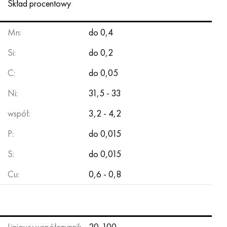
Skład procentowy
Mn:
do 0,4
Si:
do 0,2
C:
do 0,05
Ni:
31,5 - 33
współ:
3,2 - 4,2
P:
do 0,015
S:
do 0,015
Cu:
0,6 - 0,8
Liniowy współczynnik
20-100