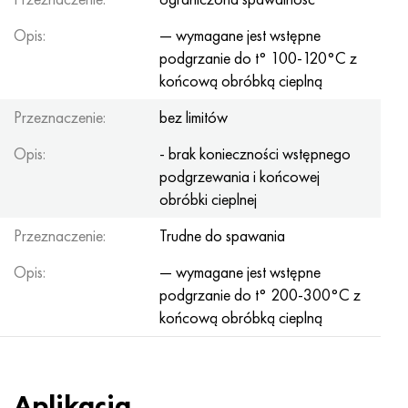
Opis:
— wymagane jest wstępne
podgrzanie do t° 100-120°С z
końcową obróbką cieplną
Przeznaczenie:
bez limitów
Opis:
- brak konieczności wstępnego
podgrzewania i końcowej
obróbki cieplnej
Przeznaczenie:
Trudne do spawania
Opis:
— wymagane jest wstępne
podgrzanie do t° 200-300°С z
końcową obróbką cieplną
Aplikacja