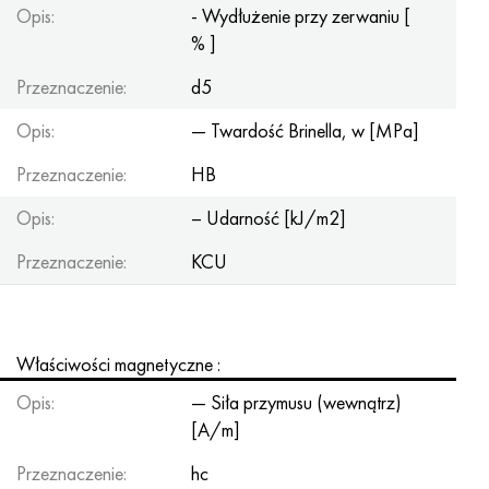
Opis:
- Wydłużenie przy zerwaniu [
% ]
Przeznaczenie:
d5
Opis:
— Twardość Brinella, w [MPa]
Przeznaczenie:
HB
Opis:
– Udarność [kJ/m2]
Przeznaczenie:
KCU
Właściwości magnetyczne :
Opis:
— Siła przymusu (wewnątrz)
[A/m]
Przeznaczenie:
hc