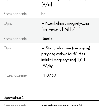
[A/m]
Przeznaczenie:
hc
Opis:
– Przenikalność magnetyczna
(nie więcej), [ MH / m ]
Przeznaczenie:
Umaks
Opis:
— Straty właściwe (nie więcej)
przy częstotliwości 50 Hz i
indukcji magnetycznej 1,0 T
[W/kg]
Przeznaczenie:
P1.0/50
Spawalność:
Przeznaczenie:
ograniczona spawalność