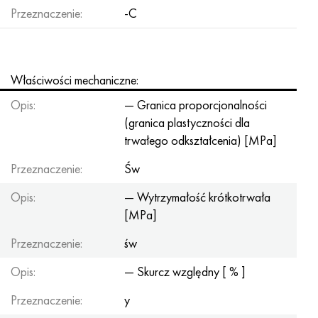
Przeznaczenie:
-C
Właściwości mechaniczne:
Opis:
— Granica proporcjonalności
(granica plastyczności dla
trwałego odkształcenia) [MPa]
Przeznaczenie:
Św
Opis:
— Wytrzymałość krótkotrwała
[MPa]
Przeznaczenie:
św
Opis:
— Skurcz względny [ % ]
Przeznaczenie:
y