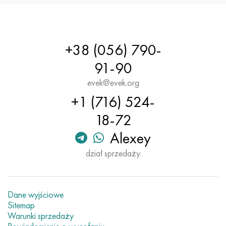
+38 (056) 790-
91-90
evek@evek.org
+1 (716) 524-
18-72
Alexey
dział sprzedaży
Dane wyjściowe
Sitemap
Warunki sprzedaży