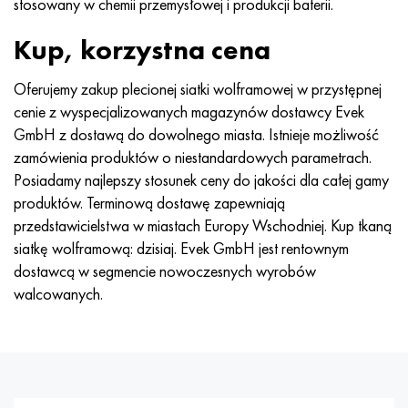
stosowany w chemii przemysłowej i produkcji baterii.
Kup, korzystna cena
Oferujemy zakup plecionej siatki wolframowej w przystępnej
cenie z wyspecjalizowanych magazynów dostawcy Evek
GmbH z dostawą do dowolnego miasta. Istnieje możliwość
zamówienia produktów o niestandardowych parametrach.
Posiadamy najlepszy stosunek ceny do jakości dla całej gamy
produktów. Terminową dostawę zapewniają
przedstawicielstwa w miastach Europy Wschodniej. Kup tkaną
siatkę wolframową: dzisiaj. Evek GmbH jest rentownym
dostawcą w segmencie nowoczesnych wyrobów
walcowanych.