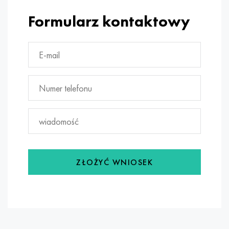
Formularz kontaktowy
ZŁOŻYĆ WNIOSEK