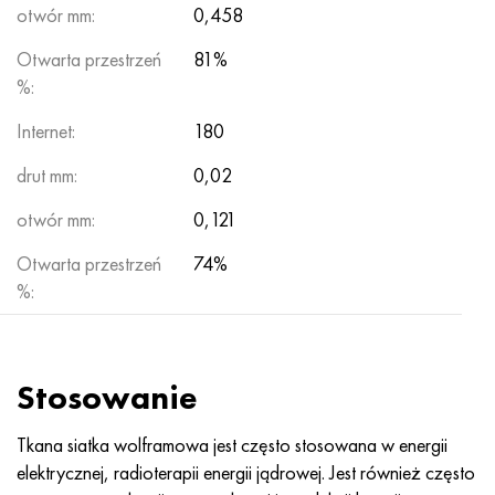
otwór mm:
0,458
Otwarta przestrzeń
81%
%:
Internet:
180
drut mm:
0,02
otwór mm:
0,121
Otwarta przestrzeń
74%
%:
Stosowanie
Tkana siatka wolframowa jest często stosowana w energii
elektrycznej, radioterapii energii jądrowej. Jest również często