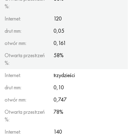
%:
Internet:
120
drut mm:
0,05
otwór mm:
0,161
Otwarta przestrzeń
58%
%:
Internet:
trzydzieści
drut mm:
0,10
otwór mm:
0,747
Otwarta przestrzeń
78%
%:
Internet:
140