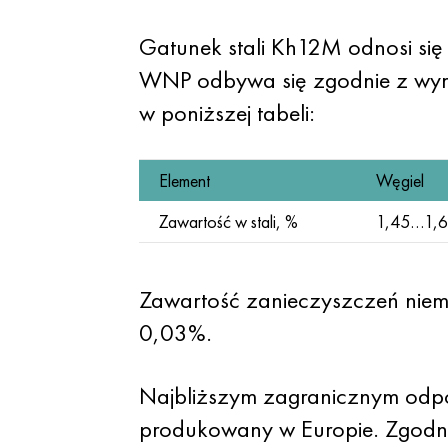
Gatunek stali Kh12M odnosi się
WNP odbywa się zgodnie z wym
w poniższej tabeli:
Element
Węgiel
Zawartość w stali, %
1,45…1,
Zawartość zanieczyszczeń niemet
0,03%.
Najbliższym zagranicznym odpow
produkowany w Europie. Zgodn