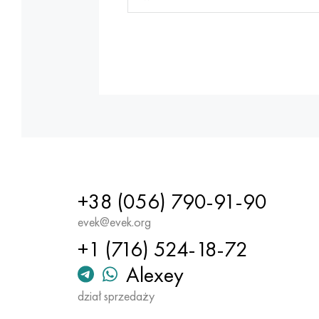
+38 (056) 790-91-90
evek@evek.org
+1 (716) 524-18-72
Alexey
dział sprzedaży