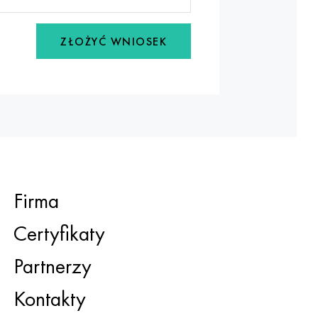
ZŁOŻYĆ WNIOSEK
Firma
Certyfikaty
Partnerzy
Kontakty