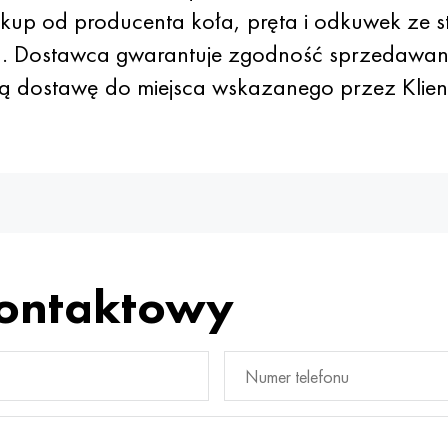
up od producenta koła, pręta i odkuwek ze st
. Dostawca gwarantuje zgodność sprzedawan
bką dostawę do miejsca wskazanego przez Klien
kontaktowy