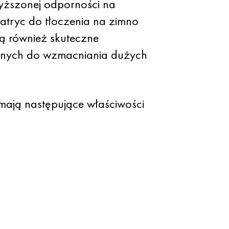
yższonej odporności na
matryc do tłoczenia na zimno
ą również skuteczne
wanych do wzmacniania dużych
mają następujące właściwości