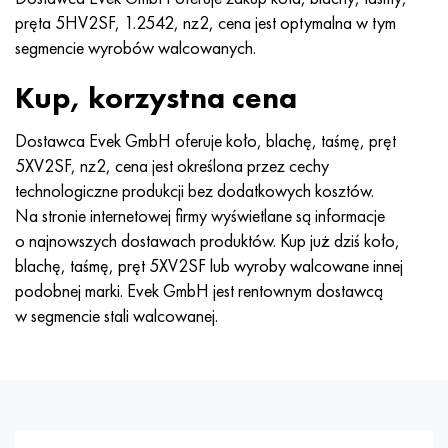
pręta 5HV2SF, 1.2542, nz2, cena jest optymalna w tym
segmencie wyrobów walcowanych.
Kup, korzystna cena
Dostawca Evek GmbH oferuje koło, blachę, taśmę, pręt
5XV2SF, nz2, cena jest określona przez cechy
technologiczne produkcji bez dodatkowych kosztów.
Na stronie internetowej firmy wyświetlane są informacje
o najnowszych dostawach produktów. Kup już dziś koło,
blachę, taśmę, pręt 5XV2SF lub wyroby walcowane innej
podobnej marki. Evek GmbH jest rentownym dostawcą
w segmencie stali walcowanej.