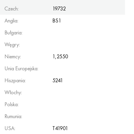
Czech:
19732
Anglia:
BS1
Bułgaria:
Węgry:
Niemcy:
1,2550
Unia Europejska:
Hiszpania:
5241
Włochy:
Polska:
Rumunia:
USA:
T41901