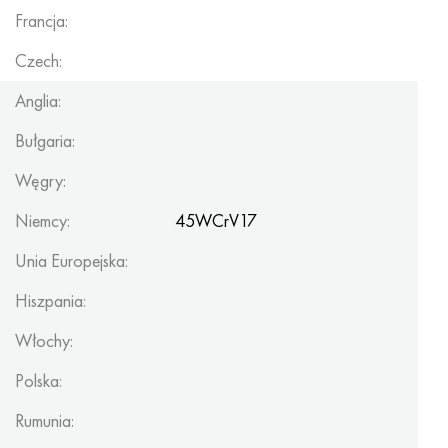
Francja:
Czech:
Anglia:
Bułgaria:
Węgry:
Niemcy:
45WCrV17
Unia Europejska:
Hiszpania:
Włochy:
Polska:
Rumunia: