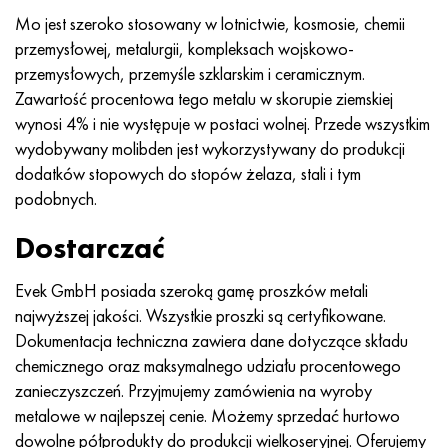
Mo jest szeroko stosowany w lotnictwie, kosmosie, chemii
przemysłowej, metalurgii, kompleksach wojskowo-
przemysłowych, przemyśle szklarskim i ceramicznym.
Zawartość procentowa tego metalu w skorupie ziemskiej
wynosi 4% i nie występuje w postaci wolnej. Przede wszystkim
wydobywany molibden jest wykorzystywany do produkcji
dodatków stopowych do stopów żelaza, stali i tym
podobnych.
Dostarczać
Evek GmbH posiada szeroką gamę proszków metali
najwyższej jakości. Wszystkie proszki są certyfikowane.
Dokumentacja techniczna zawiera dane dotyczące składu
chemicznego oraz maksymalnego udziału procentowego
zanieczyszczeń. Przyjmujemy zamówienia na wyroby
metalowe w najlepszej cenie. Możemy sprzedać hurtowo
dowolne półprodukty do produkcji wielkoseryjnej. Oferujemy