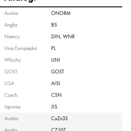
Austria:
ONORM
Anglia:
BS
Niemcy:
DIN, WNR
Unia Europejska:
PL
Włochy:
UNI
GOST:
GOST
USA:
AISI
Czech:
CSN
Japonia:
JIS
Austria:
CuZn33
Anglia:
CZ107