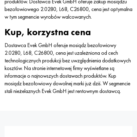
produktów. Dostawca Evek GmbH oferuje zakup mosiądzu
bezołowiowego 2.0280, L68, C26800, cena jest optymalna
w tym segmencie wyrobów walcowanych.
Kup, korzystna cena
Dostawca Evek GmbH oferuje mosiądz bezołowiowy
2.0280, L68, C26800, cena jest uzależniona od cech
technologicznych produkcji bez uwzględnienia dodatkowych
kosztów. Na stronie internetowej firmy wyświetlane są
informacje o najnowszych dostawach produktów. Kup
mosiądz bezołowiowy dowolnej marki już dziś. W segmencie
stali nieżelaznych Evek GmbH jest rentownym dostawcą.