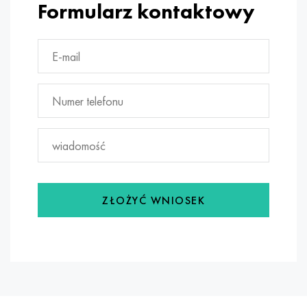
Formularz kontaktowy
ZŁOŻYĆ WNIOSEK