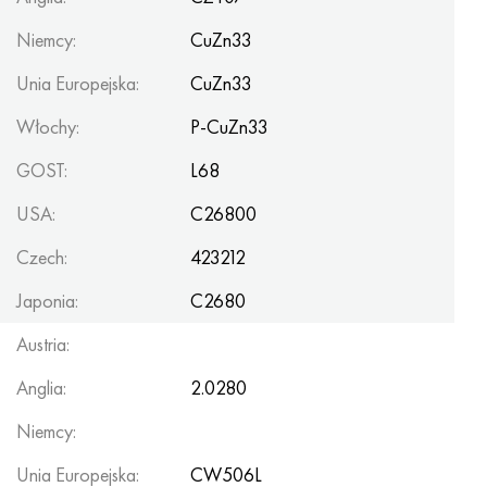
Niemcy:
CuZn33
Unia Europejska:
CuZn33
Włochy:
P-CuZn33
GOST:
L68
USA:
C26800
Czech:
423212
Japonia:
C2680
Austria:
Anglia:
2.0280
Niemcy:
Unia Europejska:
CW506L