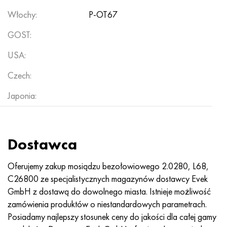
Włochy:
P-OT67
GOST:
USA:
Czech:
Japonia:
Dostawca
Oferujemy zakup mosiądzu bezołowiowego 2.0280, L68,
C26800 ze specjalistycznych magazynów dostawcy Evek
GmbH z dostawą do dowolnego miasta. Istnieje możliwość
zamówienia produktów o niestandardowych parametrach.
Posiadamy najlepszy stosunek ceny do jakości dla całej gamy