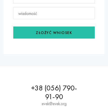
ZŁOŻYĆ WNIOSEK
+38 (056) 790-
91-90
evek@evek.org