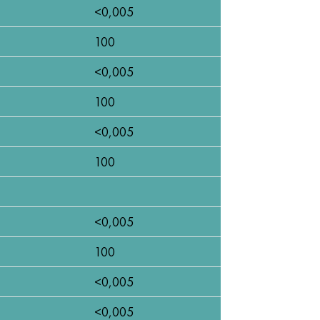
<0,005
100
<0,005
100
<0,005
100
<0,005
100
<0,005
<0,005