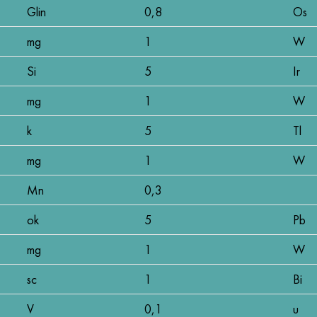
Glin
0,8
Os
mg
1
W
Si
5
Ir
mg
1
W
k
5
Tl
mg
1
W
Mn
0,3
ok
5
Pb
mg
1
W
sc
1
Bi
V
0,1
u