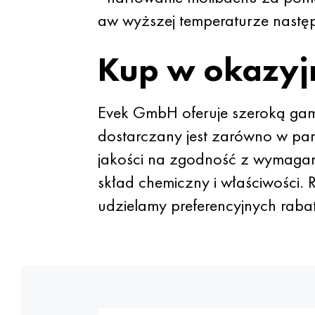
aw wyższej temperaturze nastę
Kup w okazyjn
Evek GmbH oferuje szeroką gamę
dostarczany jest zarówno w part
jakości na zgodność z wymagani
skład chemiczny i właściwości.
udzielamy preferencyjnych raba