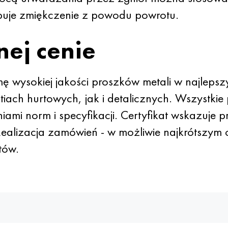
puje zmiękczenie z powodu powrotu.
ej cenie
 wysokiej jakości proszków metali w najleps
iach hurtowych, jak i detalicznych. Wszystkie 
ami norm i specyfikacji. Certyfikat wskazuje 
 Realizacja zamówień - w możliwie najkrótszy
tów.