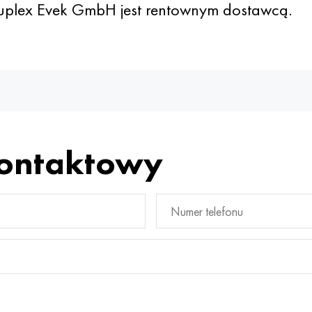
duplex Evek GmbH jest rentownym dostawcą.
kontaktowy