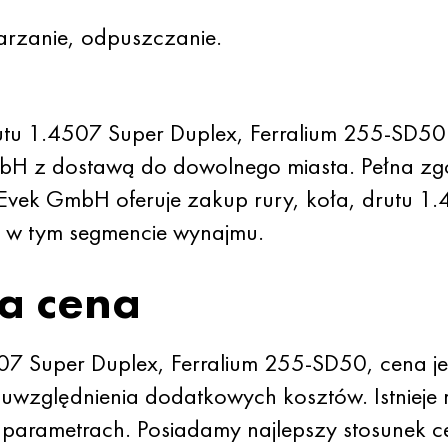
arzanie, odpuszczanie.
utu 1.4507 Super Duplex, Ferralium 255-SD50 
H z dostawą do dowolnego miasta. Pełna z
Evek GmbH oferuje zakup rury, koła, drutu 1.
 w tym segmencie wynajmu.
a cena
507 Super Duplex, Ferralium 255-SD50, cena j
 uwzględnienia dodatkowych kosztów. Istniej
arametrach. Posiadamy najlepszy stosunek ce