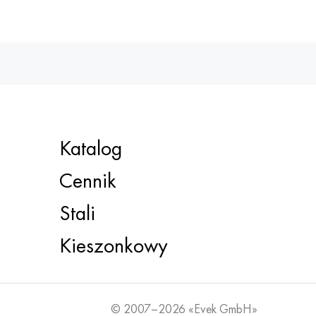
Katalog
Cennik
Stali
Kieszonkowy
© 2007–2026 «Evek GmbH»