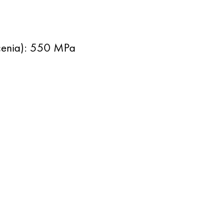
łcenia): 550 MPa