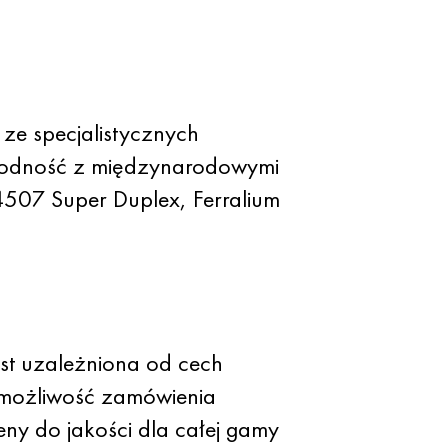
ze specjalistycznych
godność z międzynarodowymi
4507 Super Duplex, Ferralium
est uzależniona od cech
e możliwość zamówienia
ny do jakości dla całej gamy