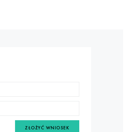
ZŁOŻYĆ WNIOSEK