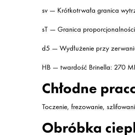
sv — Krótkotrwała granica wyt
sT — Granica proporcjonalności
d5 — Wydłużenie przy zerwani
HB — twardość Brinella: 270 M
Chłodne prac
Toczenie, frezowanie, szlifowani
Obróbka ciep