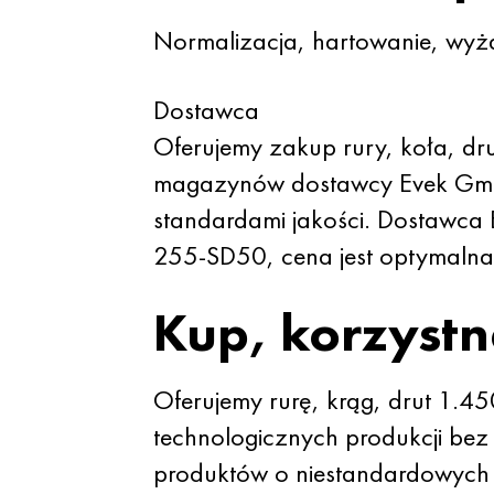
Normalizacja, hartowanie, wyż
Dostawca
Oferujemy zakup rury, koła, dr
magazynów dostawcy Evek Gmb
standardami jakości. Dostawca 
255-SD50, cena jest optymalna
Kup, korzystn
Oferujemy rurę, krąg, drut 1.4
technologicznych produkcji bez
produktów o niestandardowych p