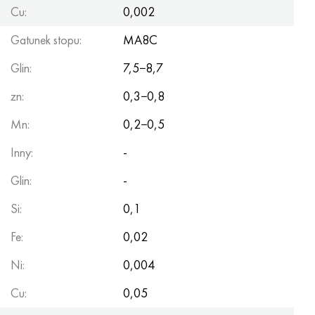
Cu:
0,002
Gatunek stopu:
MA8C
Glin:
7,5−8,7
zn:
0,3−0,8
Mn:
0,2−0,5
Inny:
-
Glin:
-
Si:
0,1
Fe:
0,02
Ni:
0,004
Cu:
0,05