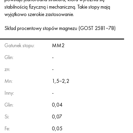
stabilnością fizyczną i mechaniczną. Takie stopy mają
wyjątkowo szerokie zastosowanie.
Skład procentowy stopów magnezu (GOST 2581−78)
Gatunek stopu:
MM2
Glin:
-
zn:
-
Mn:
1,5−2,2
Inny:
-
Glin:
0,04
Si:
0,07
Fe:
0,05