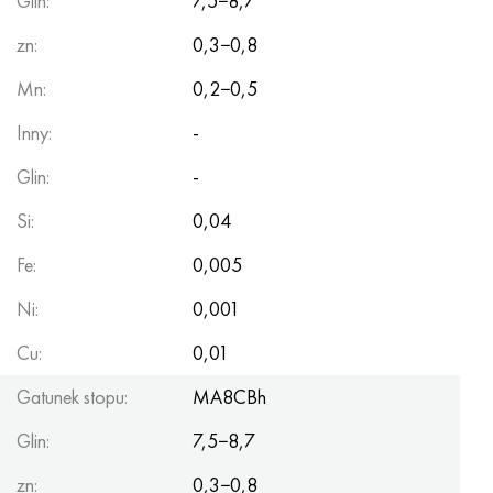
Glin:
7,5−8,7
zn:
0,3−0,8
Mn:
0,2−0,5
Inny:
-
Glin:
-
Si:
0,04
Fe:
0,005
Ni:
0,001
Cu:
0,01
Gatunek stopu:
MA8CBh
Glin:
7,5−8,7
zn:
0,3−0,8