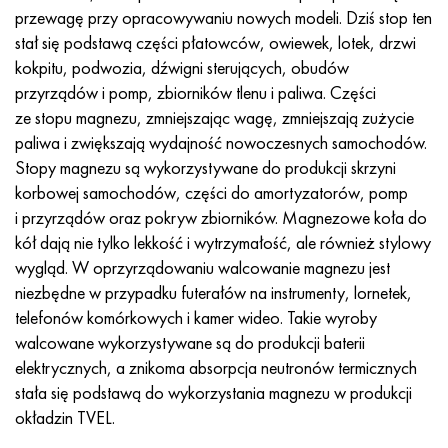
przewagę przy opracowywaniu nowych modeli. Dziś stop ten
stał się podstawą części płatowców, owiewek, lotek, drzwi
kokpitu, podwozia, dźwigni sterujących, obudów
przyrządów i pomp, zbiorników tlenu i paliwa. Części
ze stopu magnezu, zmniejszając wagę, zmniejszają zużycie
paliwa i zwiększają wydajność nowoczesnych samochodów.
Stopy magnezu są wykorzystywane do produkcji skrzyni
korbowej samochodów, części do amortyzatorów, pomp
i przyrządów oraz pokryw zbiorników. Magnezowe koła do
kół dają nie tylko lekkość i wytrzymałość, ale również stylowy
wygląd. W oprzyrządowaniu walcowanie magnezu jest
niezbędne w przypadku futerałów na instrumenty, lornetek,
telefonów komórkowych i kamer wideo. Takie wyroby
walcowane wykorzystywane są do produkcji baterii
elektrycznych, a znikoma absorpcja neutronów termicznych
stała się podstawą do wykorzystania magnezu w produkcji
okładzin TVEL.