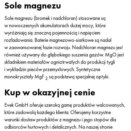
Sole magnezu
Sole magnezu (bromek i nadchloran) stosowane są
w nowoczesnych akumulatorach dużej mocy, które
wyróżniają się znaczną pojemnością i napięciem
rozładowania. Baterie magnezowo-siarkowe są nadal
w zaawansowanej fazie rozwoju. Nadchloran magnezu jest
również używany do głębokiego suszenia gazów. MgO jest
składnikiem materiałów ogniotrwałych do produkcji tygli
i wykładzin pieców przemysłowych. Syntetyczne
monokryształy MgF
są podstawą specjalnej optyki.
2
Kup w okazyjnej cenie
Evek GmbH oferuje szeroką gamę produktów walcowanych,
które zadowolą każdego klienta. Oferujemy korzystne
warunki dostaw produktów z magnezu i jego stopów dla
odbiorców hurtowych i detalicznych. Na naszej stronie