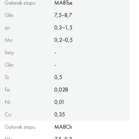
Gatunek stopu:
MA8Tse
Glin:
7,5−8,7
zn:
0,3−1,5
Mn:
0,2−0,5
Inny:
-
Glin:
-
Si:
0,5
Fe:
0,028
Ni:
0,01
Cu:
0,35
Gatunek stopu:
MA8Ch