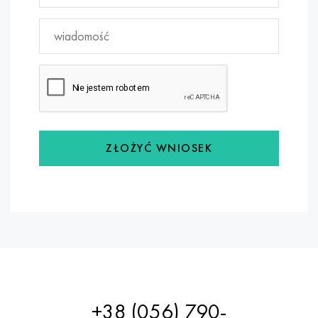
ZŁOŻYĆ WNIOSEK
+38 (056) 790-