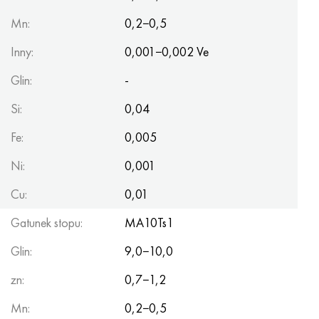
Mn:
0,2−0,5
Inny:
0,001−0,002 Ve
Glin:
-
Si:
0,04
Fe:
0,005
Ni:
0,001
Cu:
0,01
Gatunek stopu:
MA10Ts1
Glin:
9,0−10,0
zn:
0,7−1,2
Mn:
0,2−0,5