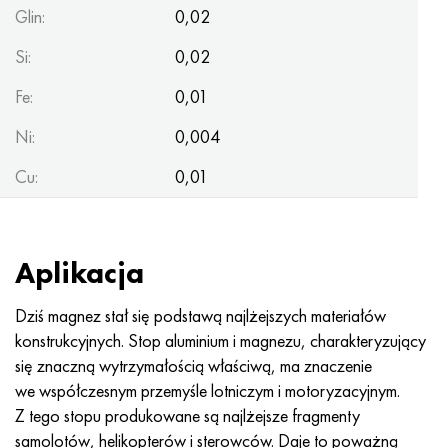
Glin:
0,02
Si:
0,02
Fe:
0,01
Ni:
0,004
Cu:
0,01
Aplikacja
Dziś magnez stał się podstawą najlżejszych materiałów
konstrukcyjnych. Stop aluminium i magnezu, charakteryzujący
się znaczną wytrzymałością właściwą, ma znaczenie
we współczesnym przemyśle lotniczym i motoryzacyjnym.
Z tego stopu produkowane są najlżejsze fragmenty
samolotów, helikopterów i sterowców. Daje to poważną