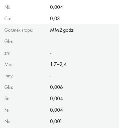
Ni:
0,004
Cu:
0,03
Gatunek stopu:
MM2 godz
Glin:
-
zn:
-
Mn:
1,7−2,4
Inny:
-
Glin:
0,006
Si:
0,004
Fe:
0,004
Ni:
0,001