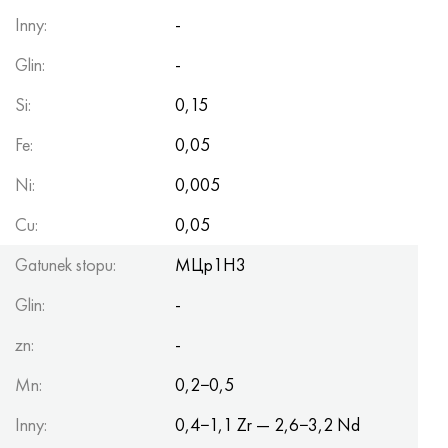
Inny:
-
Glin:
-
Si:
0,15
Fe:
0,05
Ni:
0,005
Cu:
0,05
Gatunek stopu:
МЦр1Н3
Glin:
-
zn:
-
Mn:
0,2−0,5
Inny:
0,4−1,1 Zr — 2,6−3,2 Nd