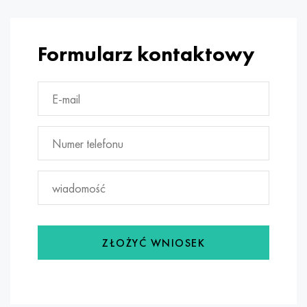
Formularz kontaktowy
ZŁOŻYĆ WNIOSEK