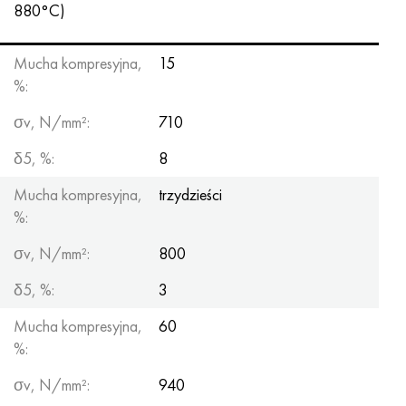
880°C)
Mucha kompresyjna,
15
%:
σv, N/mm²:
710
δ5, %:
8
Mucha kompresyjna,
trzydzieści
%:
σv, N/mm²:
800
δ5, %:
3
Mucha kompresyjna,
60
%:
σv, N/mm²:
940