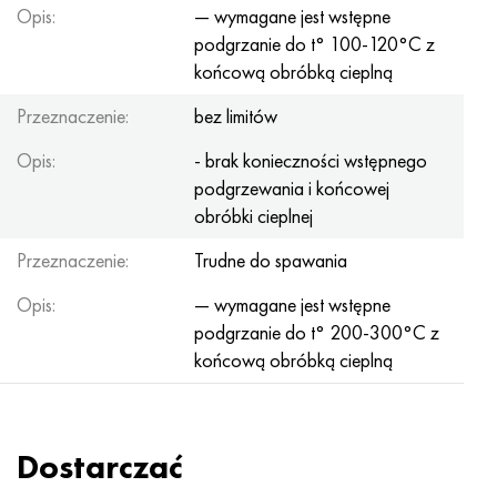
Opis:
— wymagane jest wstępne
podgrzanie do t° 100-120°С z
końcową obróbką cieplną
Przeznaczenie:
bez limitów
Opis:
- brak konieczności wstępnego
podgrzewania i końcowej
obróbki cieplnej
Przeznaczenie:
Trudne do spawania
Opis:
— wymagane jest wstępne
podgrzanie do t° 200-300°С z
końcową obróbką cieplną
Dostarczać