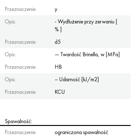
Przeznaczenie:
y
Opis:
- Wydłużenie przy zerwaniu [
% ]
Przeznaczenie:
d5
Opis:
— Twardość Brinella, w [MPa]
Przeznaczenie:
HB
Opis:
– Udarność [kJ/m2]
Przeznaczenie:
KCU
Spawalność:
Przeznaczenie:
ograniczona spawalność