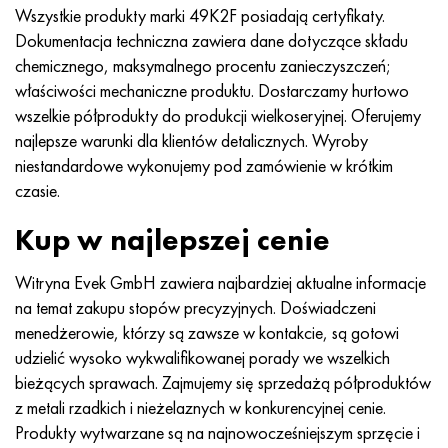
Wszystkie produkty marki 49K2F posiadają certyfikaty.
Dokumentacja techniczna zawiera dane dotyczące składu
chemicznego, maksymalnego procentu zanieczyszczeń;
właściwości mechaniczne produktu. Dostarczamy hurtowo
wszelkie półprodukty do produkcji wielkoseryjnej. Oferujemy
najlepsze warunki dla klientów detalicznych. Wyroby
niestandardowe wykonujemy pod zamówienie w krótkim
czasie.
Kup w najlepszej cenie
Witryna Evek GmbH zawiera najbardziej aktualne informacje
na temat zakupu stopów precyzyjnych. Doświadczeni
menedżerowie, którzy są zawsze w kontakcie, są gotowi
udzielić wysoko wykwalifikowanej porady we wszelkich
bieżących sprawach. Zajmujemy się sprzedażą półproduktów
z metali rzadkich i nieżelaznych w konkurencyjnej cenie.
Produkty wytwarzane są na najnowocześniejszym sprzęcie i