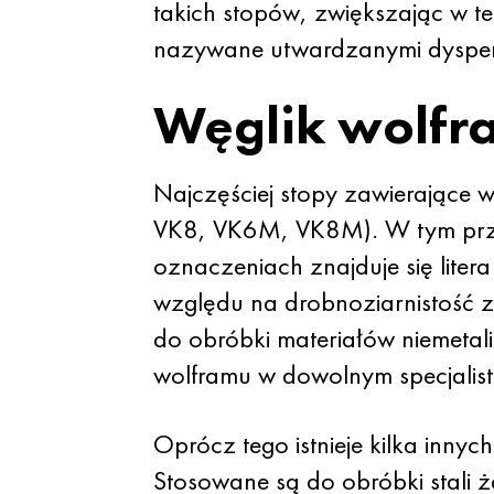
takich stopów, zwiększając w t
nazywane utwardzanymi dyspers
Węglik wolfr
Najczęściej stopy zawierające 
VK8, VK6M, VK8M). W tym przyp
oznaczeniach znajduje się liter
względu na drobnoziarnistość 
do obróbki materiałów niemetali
wolframu w dowolnym specjalis
Oprócz tego istnieje kilka innych
Stosowane są do obróbki stali 