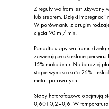
Z reguły wolfram jest używany 
lub srebrem. Dzięki impregnacji
W porównaniu z drugim rodzaje
cięcia 90 m / min.
Ponadto stopy wolframu dzielą 
zawierające określone pierwiastk
15% molibdenu. Najbardziej pla
stopie wynosi około 26%. Jeśli 
metali porowatych.
Stopy heterofazowe obejmują st
0,60 i 0,2–0,6. W temperatura