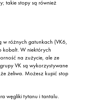
; takie stopy są również
ą w różnych gatunkach (VK6,
 kobalt. W niektórych
orność na zużycie, ale ze
z grupy VK są wykorzystywane
akże żeliwa. Możesz kupić stop
a węgliki tytanu i tantalu.