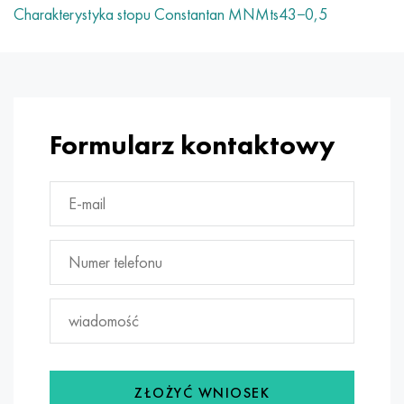
Charakterystyka stopu Constantan MNMts43−0,5
Formularz kontaktowy
ZŁOŻYĆ WNIOSEK