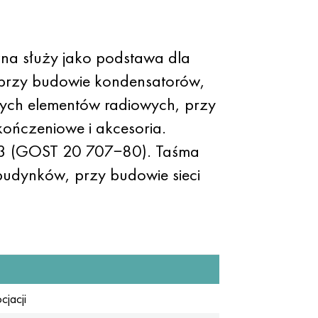
na służy jako podstawa dla
e przy budowie kondensatorów,
ych elementów radiowych, przy
kończeniowe i akcesoria.
L63 (GOST 20 707−80). Taśma
budynków, przy budowie sieci
cjacji