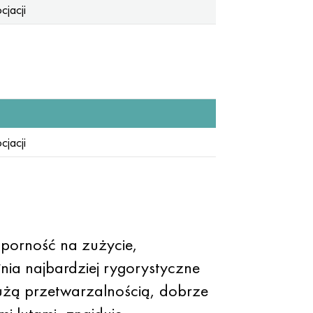
cjacji
cjacji
dporność na zużycie,
łnia najbardziej rygorystyczne
dużą przetwarzalnością, dobrze