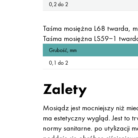
0,2 do 2
Taśma mosiężna L68 twarda, m
Taśma mosiężna LS59−1 twarda
Grubość, mm
0,1 do 2
Zalety
Mosiądz jest mocniejszy niż mi
ma estetyczny wygląd. Jest to tr
normy sanitarne. po utylizacji