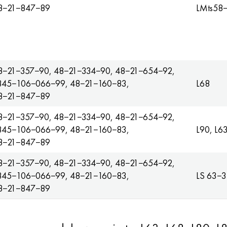
8−21−847−89
LMts58
8−21−357−90, 48−21−334−90, 48−21−654−92,
845−106−066−99, 48−21−160−83,
L68
8−21−847−89
8−21−357−90, 48−21−334−90, 48−21−654−92,
845−106−066−99, 48−21−160−83,
L90, L6
8−21−847−89
8−21−357−90, 48−21−334−90, 48−21−654−92,
845−106−066−99, 48−21−160−83,
LS 63−3
8−21−847−89