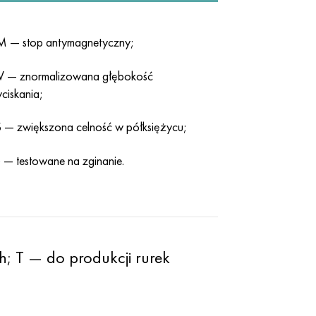
 — stop antymagnetyczny;
 — znormalizowana głębokość
ciskania;
 — zwiększona celność w półksiężycu;
 — testowane na zginanie.
; T — do produkcji rurek