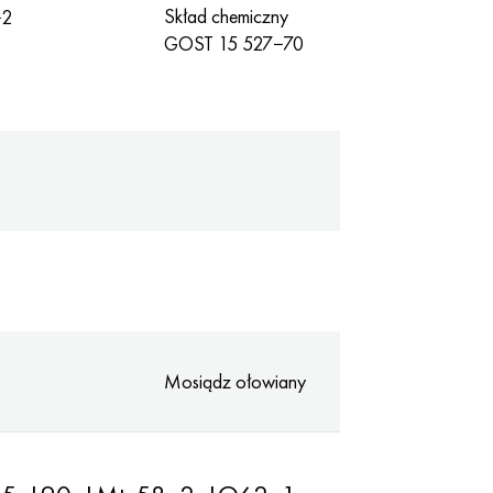
Skład chemiczny
−2
GOST 15 527−70
3
Mosiądz ołowiany