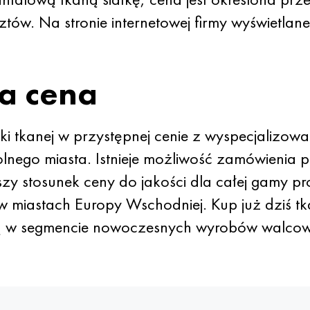
tów. Na stronie internetowej firmy wyświetlan
a cena
tki tkanej w przystępnej cenie z wyspecjali
ego miasta. Istnieje możliwość zamówienia 
zy stosunek ceny do jakości dla całej gamy 
w miastach Europy Wschodniej. Kup już dziś tk
ą w segmencie nowoczesnych wyrobów walco