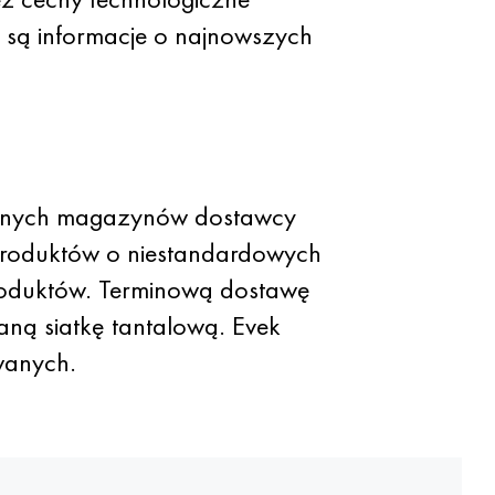
e są informacje o najnowszych
zowanych magazynów dostawcy
produktów o niestandardowych
produktów. Terminową dostawę
aną siatkę tantalową. Evek
wanych.