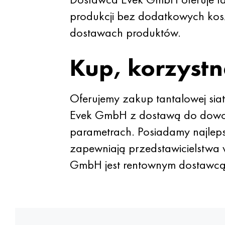
produkcji bez dodatkowych kosz
dostawach produktów.
Kup, korzystn
Oferujemy zakup tantalowej sia
Evek GmbH z dostawą do dowoln
parametrach. Posiadamy najleps
zapewniają przedstawicielstwa 
GmbH jest rentownym dostawc