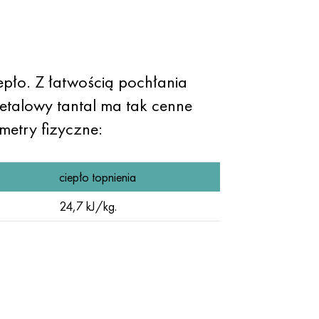
epło. Z łatwością pochłania
etalowy tantal ma tak cenne
metry fizyczne:
ciepło topnienia
24,7 kJ/kg.