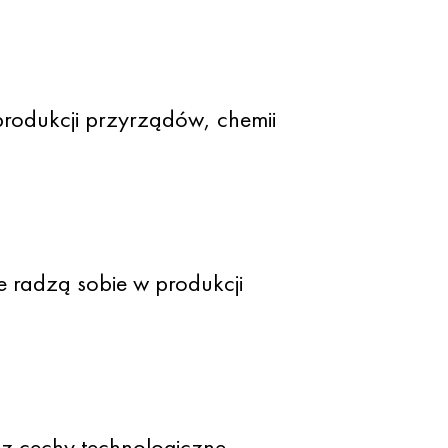
produkcji przyrządów, chemii
e radzą sobie w produkcji
ez cechy technologiczne