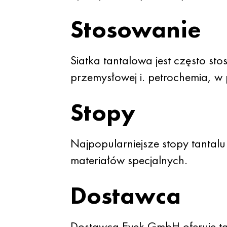
Stosowanie
Siatka tantalowa jest często st
przemysłowej i. petrochemia, w 
Stopy
Najpopularniejsze stopy tantal
materiałów specjalnych.
Dostawca
Dostawca Evek GmbH oferuje tan