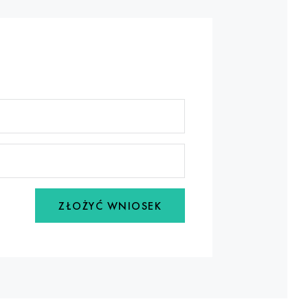
ZŁOŻYĆ WNIOSEK