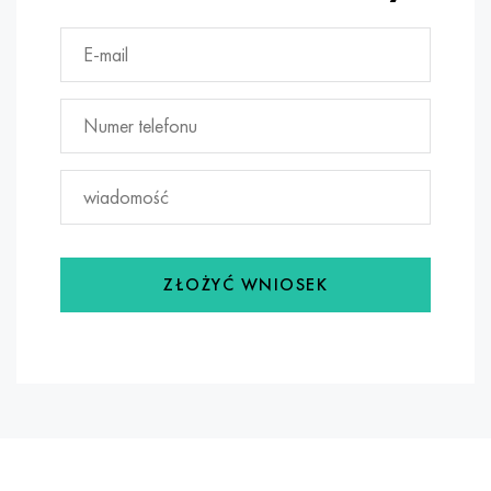
ZŁOŻYĆ WNIOSEK