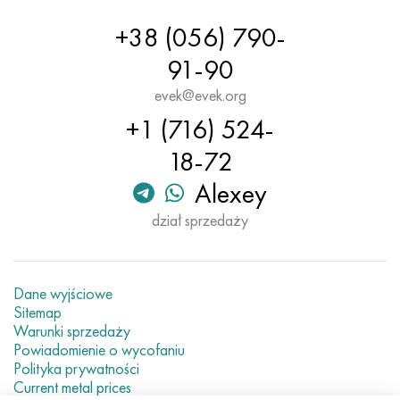
+38 (056) 790-
91-90
evek@evek.org
+1 (716) 524-
18-72
Alexey
dział sprzedaży
Dane wyjściowe
Sitemap
Warunki sprzedaży
Powiadomienie o wycofaniu
Polityka prywatności
Current metal prices