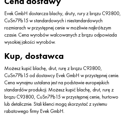
Cena dostawy
Evek GmbH dostarcza blachy, druty, rury z brązu C93800,
CuSn7Pb15 w standardowych i niestandardowych
rozmiarach w przystępnej cenie w możliwie najkrótszym
czasie. Cena wyrobów walcowanych z brązu odpowiada
wysokiej jakości wyrobów.
Kup, dostawca
Możesz kupić blachę, drut, rurę z brązu C93800,
CuSn7Pb15 od dostawcy Evek GmbH w przystępnej cenie.
Cena wynajmu ustalana jest na podstawie europejskich
standardów produkcji. Możesz kupić blachę, drut, rurę z
brązu C93800, CuSn7Pb15 w przystępnej cenie, hurtowo
lub detalicznie. Stali klienci mogą skorzystać z systemu
rabatowego firmy Evek GmbH.