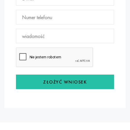
ZŁOŻYĆ WNIOSEK