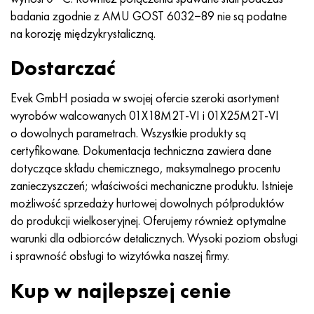
badania zgodnie z AMU GOST 6032−89 nie są podatne
na korozję międzykrystaliczną.
Dostarczać
Evek GmbH posiada w swojej ofercie szeroki asortyment
wyrobów walcowanych 01X18M2T-VI i 01X25M2T-VI
o dowolnych parametrach. Wszystkie produkty są
certyfikowane. Dokumentacja techniczna zawiera dane
dotyczące składu chemicznego, maksymalnego procentu
zanieczyszczeń; właściwości mechaniczne produktu. Istnieje
możliwość sprzedaży hurtowej dowolnych półproduktów
do produkcji wielkoseryjnej. Oferujemy również optymalne
warunki dla odbiorców detalicznych. Wysoki poziom obsługi
i sprawność obsługi to wizytówka naszej firmy.
Kup w najlepszej cenie