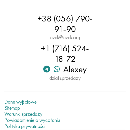
+38 (056) 790-
91-90
evek@evek.org
+1 (716) 524-
18-72
Alexey
dział sprzedaży
Dane wyjściowe
Sitemap
Warunki sprzedaży
Powiadomienie o wycofaniu
Polityka prywatności