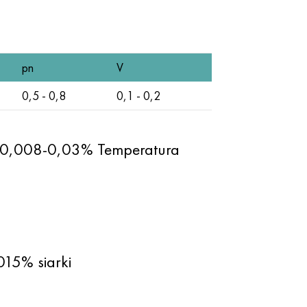
pn
V
0,5 - 0,8
0,1 - 0,2
ki 0,008-0,03% Temperatura
015% siarki