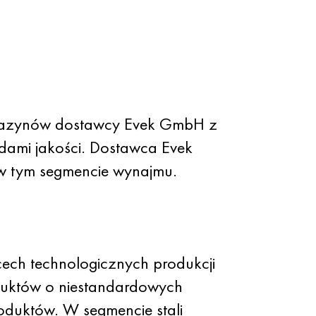
agazynów dostawcy Evek GmbH z
ami jakości. Dostawca Evek
 w tym segmencie wynajmu.
cech technologicznych produkcji
duktów o niestandardowych
oduktów. W segmencie stali