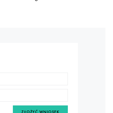
ZŁOŻYĆ WNIOSEK