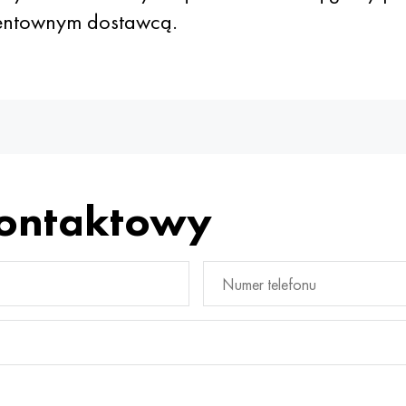
rentownym dostawcą.
kontaktowy