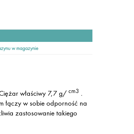
zynu w magazynie
cm3
 Ciężar właściwy 7,7 g/
.
 łączy w sobie odporność na
iwia zastosowanie takiego