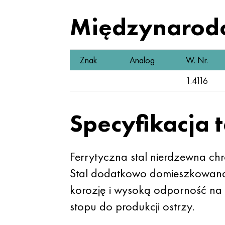
Międzynarod
Znak
Analog
W. Nr.
1.4116
Specyfikacja 
Ferrytyczna stal nierdzewna ch
Stal dodatkowo domieszkowana
korozję i wysoką odporność na
stopu do produkcji ostrzy.