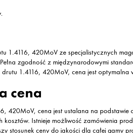
.
rutu 1.4116, 420MoV ze specjalistycznych m
Pełna zgodność z międzynarodowymi standard
, drutu 1.4116, 420MoV, cena jest optymalna
a cena
116, 420MoV, cena jest ustalana na podstawie 
 kosztów. Istnieje możliwość zamówienia pro
zy stosunek ceny do jakości dla całej gamy pr