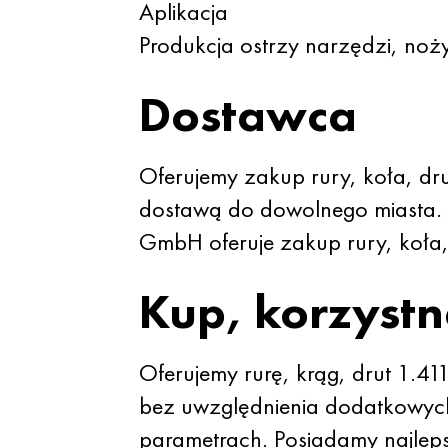
Aplikacja
Produkcja ostrzy narzędzi, noży
Dostawca
Oferujemy zakup rury, koła, d
dostawą do dowolnego miasta. 
GmbH oferuje zakup rury, koła
Kup, korzystn
Oferujemy rurę, krąg, drut 1.4
bez uwzględnienia dodatkowych
parametrach. Posiadamy najleps