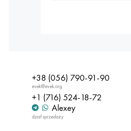
+38 (056) 790-91-90
evek@evek.org
+1 (716) 524-18-72
Alexey
dział sprzedaży