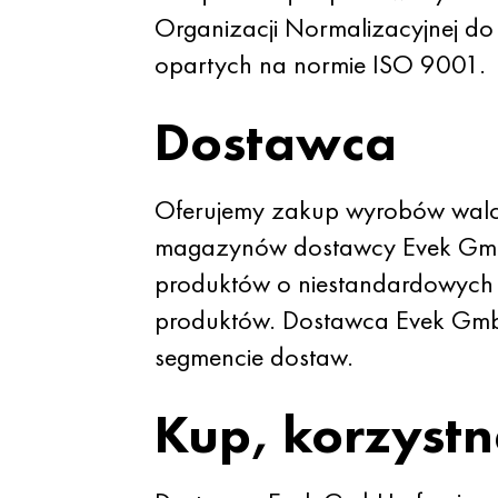
Organizacji Normalizacyjnej d
opartych na normie ISO 9001.
Dostawca
Oferujemy zakup wyrobów walco
magazynów dostawcy Evek GmbH
produktów o niestandardowych p
produktów. Dostawca Evek GmbH 
segmencie dostaw.
Kup, korzystn