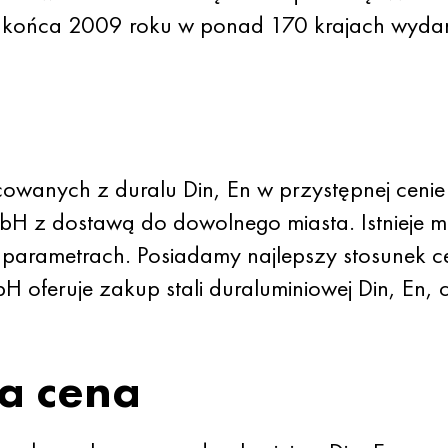
o końca 2009 roku w ponad 170 krajach wydan
wanych z duralu Din, En w przystępnej cenie
 z dostawą do dowolnego miasta. Istnieje m
arametrach. Posiadamy najlepszy stosunek ce
oferuje zakup stali duraluminiowej Din, En, 
a cena