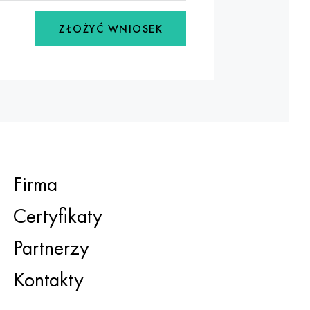
ZŁOŻYĆ WNIOSEK
Firma
Certyfikaty
Partnerzy
Kontakty