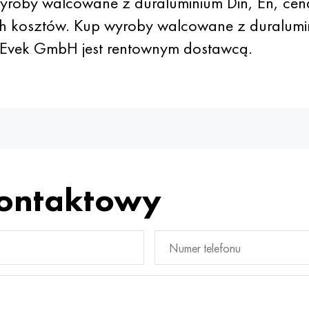
roby walcowane z duraluminium Din, En, cen
 kosztów. Kup wyroby walcowane z duralumini
h Evek GmbH jest rentownym dostawcą.
kontaktowy