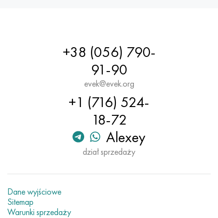
+38 (056) 790-
91-90
evek@evek.org
+1 (716) 524-
18-72
Alexey
dział sprzedaży
Dane wyjściowe
Sitemap
Warunki sprzedaży