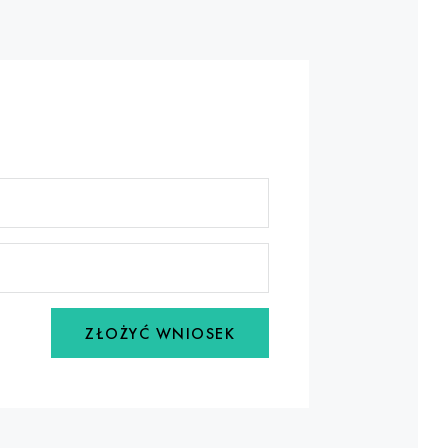
ZŁOŻYĆ WNIOSEK