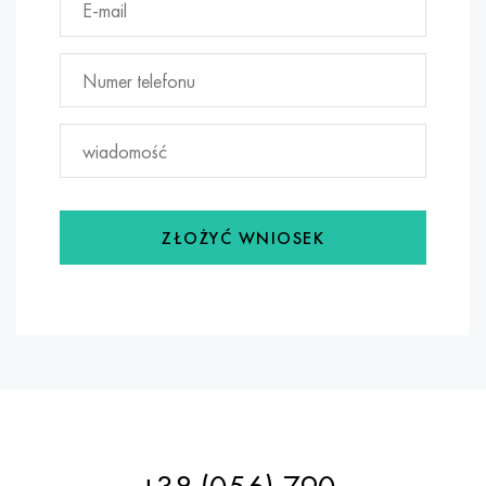
ZŁOŻYĆ WNIOSEK