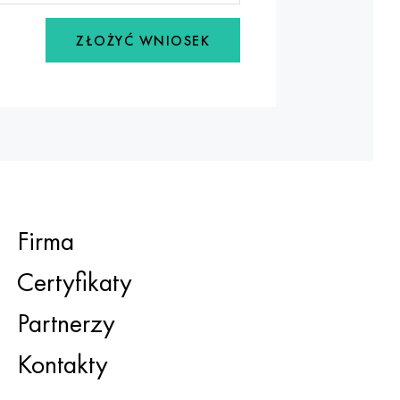
ZŁOŻYĆ WNIOSEK
Firma
Certyfikaty
Partnerzy
Kontakty