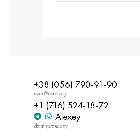
+38 (056) 790-91-90
evek@evek.org
+1 (716) 524-18-72
Alexey
dział sprzedaży