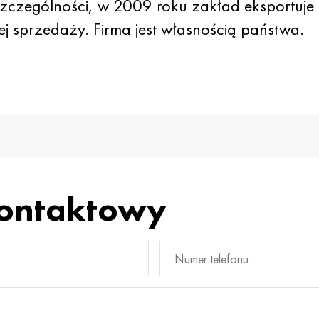
zczególności, w 2009 roku zakład eksportuje
j sprzedaży. Firma jest własnością państwa.
kontaktowy