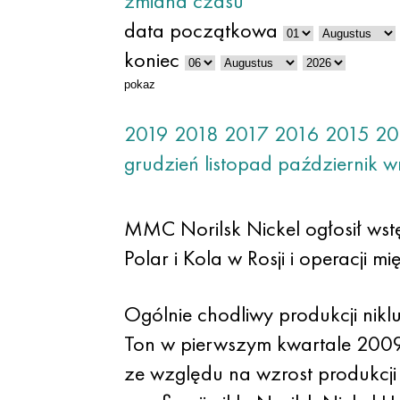
zmiana czasu
data początkowa
koniec
pokaz
2019
2018
2017
2016
2015
20
grudzień
listopad
październik
w
MMC Norilsk Nickel ogłosił ws
Polar i Kola w Rosji i operacji 
Ogólnie chodliwy produkcji nik
Ton w pierwszym kwartale 2009 
ze względu na wzrost produkcji 