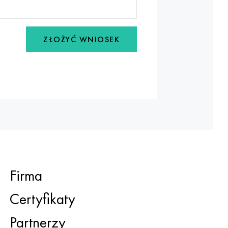
ZŁOŻYĆ WNIOSEK
Firma
Certyfikaty
Partnerzy