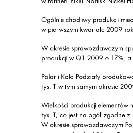
w rafinerii niklu Norilsk Nickel H
Ogólnie chodliwy produkcji mied
w pierwszym kwartale 2009 rok
W okresie sprawozdawczym spół
produkcji w Q1 2009 o 17%, a 1
Polar i Kola Podziały produkow
tys. T w tym samym okresie 200
Wielkości produkcji elementów 
tys. T, co jest na ogół zgodne 
W okresie sprawozdawczym Pola