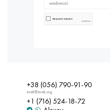
+38 (056) 790-91-90
evek@evek.org
+1 (716) 524-18-72