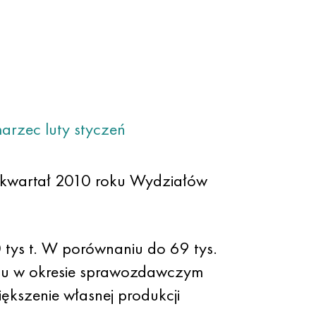
arzec
luty
styczeń
1 kwartał 2010 roku Wydziałów
 tys t. W porównaniu do 69 tys.
iklu w okresie sprawozdawczym
iększenie własnej produkcji