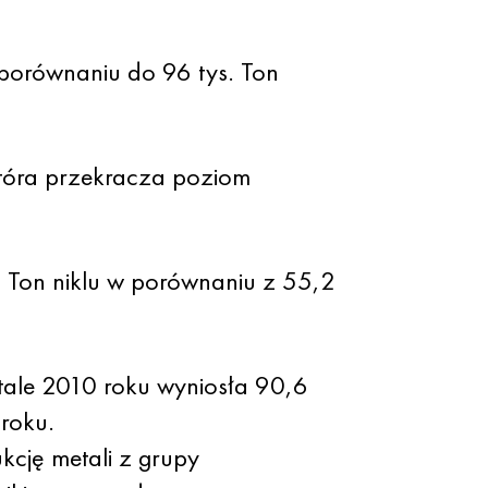
 porównaniu do 96 tys. Ton
tóra przekracza poziom
. Ton niklu w porównaniu z 55,2
rtale 2010 roku wyniosła 90,6
 roku.
cję metali z grupy