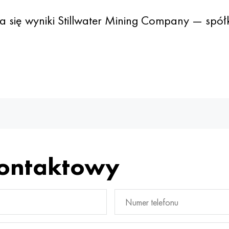
cza się wyniki Stillwater Mining Company — sp
kontaktowy