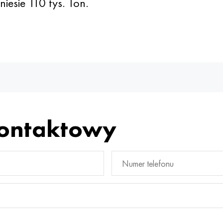
iesie 110 tys. Ton.
kontaktowy