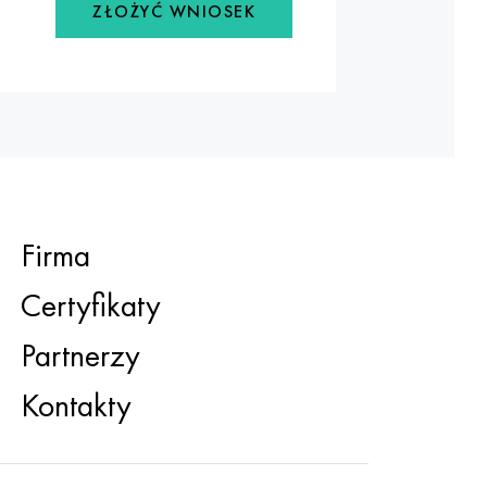
ZŁOŻYĆ WNIOSEK
Firma
Certyfikaty
Partnerzy
Kontakty