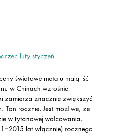
arzec
luty
styczeń
 ceny światowe metalu mają iść
tanu w Chinach wzrośnie
ski zamierza znacznie zwiększyć
 Ton rocznie. Jest możliwe, że
dzie w tytanowej walcowania,
011−2015 lat włącznie) rocznego