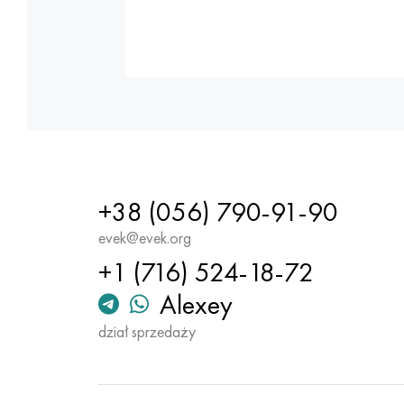
+38 (056) 790-91-90
evek@evek.org
+1 (716) 524-18-72
Alexey
dział sprzedaży