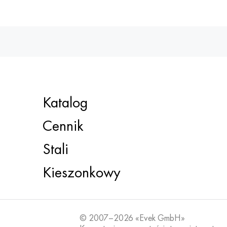
Katalog
Cennik
Stali
Kieszonkowy
© 2007–2026 «Evek GmbH»