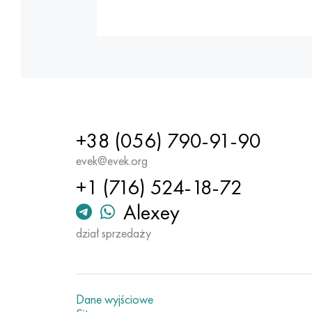
+38 (056) 790-91-90
evek@evek.org
+1 (716) 524-18-72
Alexey
dział sprzedaży
Dane wyjściowe