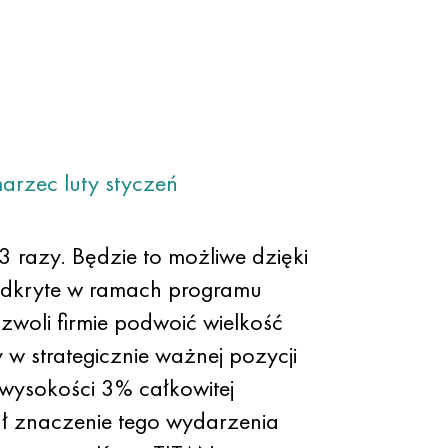
arzec
luty
styczeń
3 razy. Będzie to możliwe dzięki
odkryte w ramach programu
woli firmie podwoić wielkość
 w strategicznie ważnej pozycji
 wysokości 3% całkowitej
ał znaczenie tego wydarzenia