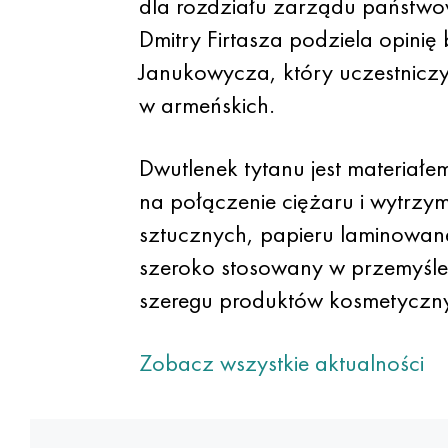
dla rozdziału zarządu państw
Dmitry Firtasza podziela opinię
Janukowycza, który uczestniczy
w armeńskich.
Dwutlenek tytanu jest materiałe
na połączenie ciężaru i wytrzym
sztucznych, papieru laminowan
szeroko stosowany w przemyśle
szeregu produktów kosmetyczny
Zobacz wszystkie aktualności