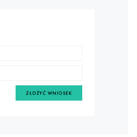
ZŁOŻYĆ WNIOSEK