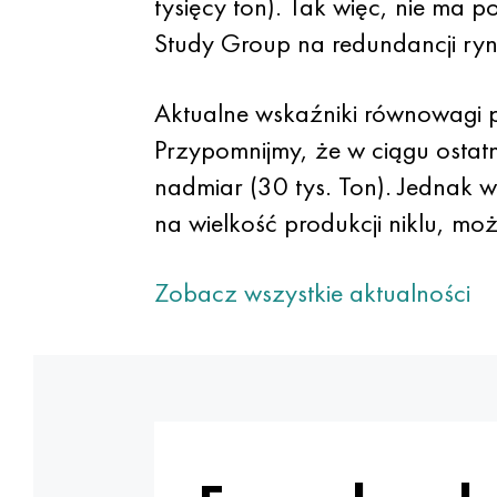
tysięcy ton). Tak więc, nie ma 
Study Group na redundancji ryn
Aktualne wskaźniki równowagi p
Przypomnijmy, że w ciągu ostatn
nadmiar (30 tys. Ton). Jednak 
na wielkość produkcji niklu, m
Zobacz wszystkie aktualności