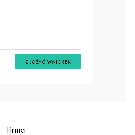
ZŁOŻYĆ WNIOSEK
Firma