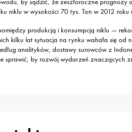
powodu, by sądzić, że zeszłoroczne prognozy a
ku niklu w wysokości 70 tys. Ton w 2012 rok
omiędzy produkcją i konsumpcją niklu — rekord
ich kilku lat sytuacja na rynku wahała się od 
według analityków, dostawy surowców z Indone
oże sprawić, by rozwój wydarzeń znaczących z