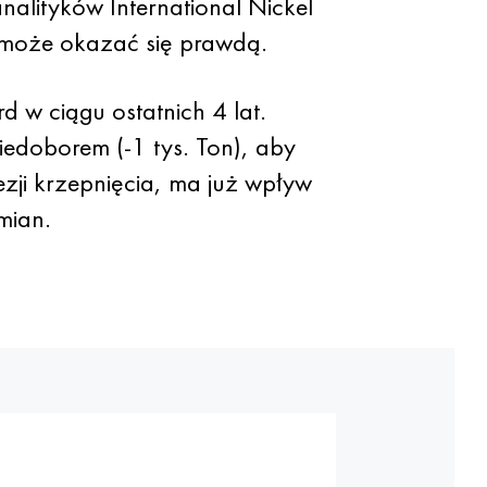
nalityków International Nickel
u może okazać się prawdą.
 w ciągu ostatnich 4 lat.
niedoborem (-1 tys. Ton), aby
zji krzepnięcia, ma już wpływ
mian.