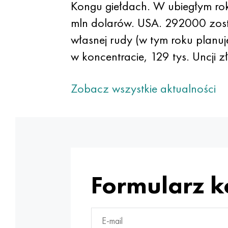
Kongu giełdach. W ubiegłym ro
mln dolarów. USA. 292000 zost
własnej rudy (w tym roku planuj
w koncentracie, 129 tys. Uncji zł
Zobacz wszystkie aktualności
Formularz 