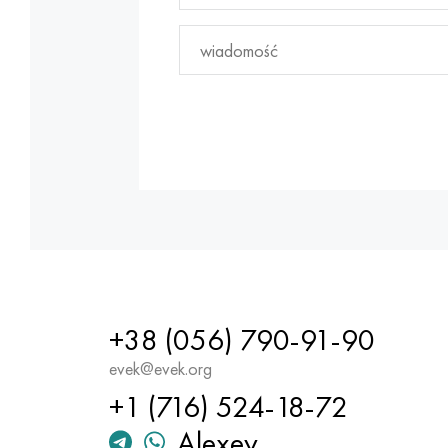
+38 (056) 790-91-90
evek@evek.org
+1 (716) 524-18-72
Alexey