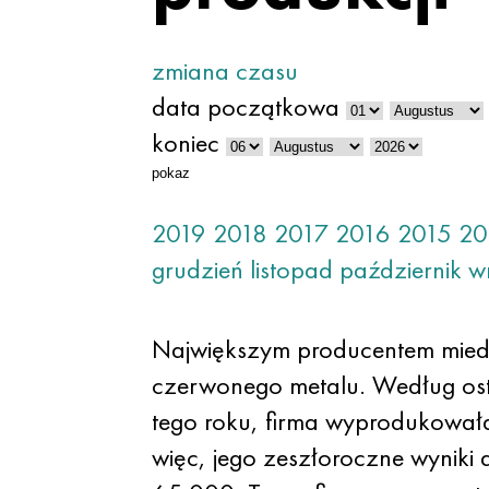
zmiana czasu
data początkowa
koniec
pokaz
2019
2018
2017
2016
2015
20
grudzień
listopad
październik
w
Największym producentem mied
czerwonego metalu. Według ost
tego roku, firma wyprodukowała
więc, jego zeszłoroczne wyniki 