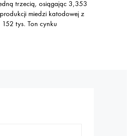
dną trzecią, osiągając 3,353
rodukcji miedzi katodowej z
, 152 tys. Ton cynku