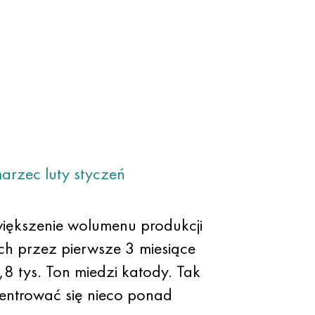
arzec
luty
styczeń
ększenie wolumenu produkcji
h przez pierwsze 3 miesiące
8 tys. Ton miedzi katody. Tak
centrować się nieco ponad