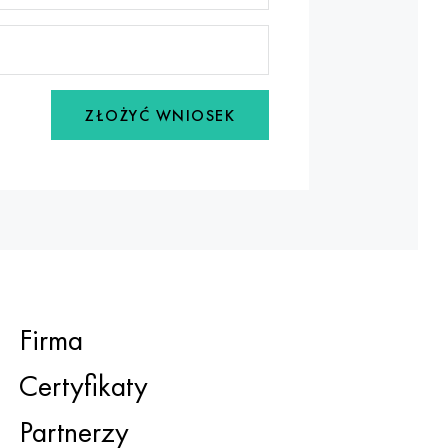
ZŁOŻYĆ WNIOSEK
Firma
Certyfikaty
Partnerzy