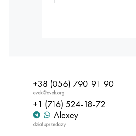
+38 (056) 790-91-90
evek@evek.org
+1 (716) 524-18-72
Alexey
dział sprzedaży