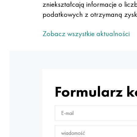
zniekształcają informacje o li
podatkowych z otrzymaną zyski
Zobacz wszystkie aktualności
Formularz 