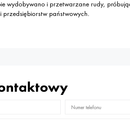
czbie wydobywano i przetwarzane rudy, próbuj
 przedsiębiorstw państwowych.
kontaktowy