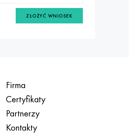
ZŁOŻYĆ WNIOSEK
Firma
Certyfikaty
Partnerzy
Kontakty