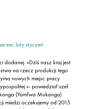
arzec
luty
styczeń
 dodanej. «Dziś nasz kraj jest
stwa na rzecz produkcji tego
zyma nowych miejsc pracy
spolitej «- powiedział szef
Mukanga (Yamfwa Mukanga)
ji miedzi oczekujemy od 2015