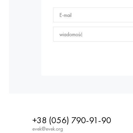
+38 (056) 790-91-90
evek@evek.org