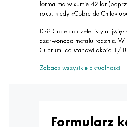
forma ma w sumie 42 lat (popr
roku, kiedy «Cobre de Chile» u
Dziś Codelco czele listy najwi
czerwonego metalu rocznie. W
Cuprum, co stanowi około 1/10 
Zobacz wszystkie aktualności
Formularz 