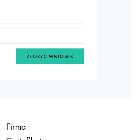
ZŁOŻYĆ WNIOSEK
Firma