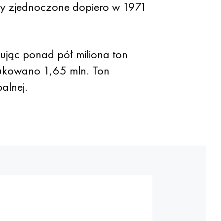
ły zjednoczone dopiero w 1971
ując ponad pół miliona ton
ukowano 1,65 mln. Ton
alnej.