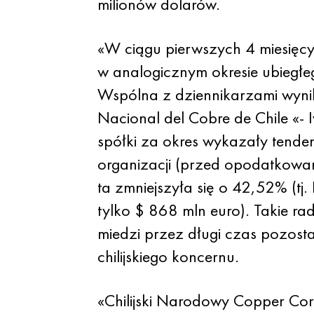
milionów dolarów.
«W ciągu pierwszych 4 miesięcy
w analogicznym okresie ubiegłe
Wspólna z dziennikarzami wyni
Nacional del Cobre de Chile «-
spółki za okres wykazały tende
organizacji (przed opodatkowani
ta zmniejszyła się o 42,52% (t
tylko $ 868 mln euro). Takie r
miedzi przez długi czas pozost
chilijskiego koncernu.
«Chilijski Narodowy Copper Corp