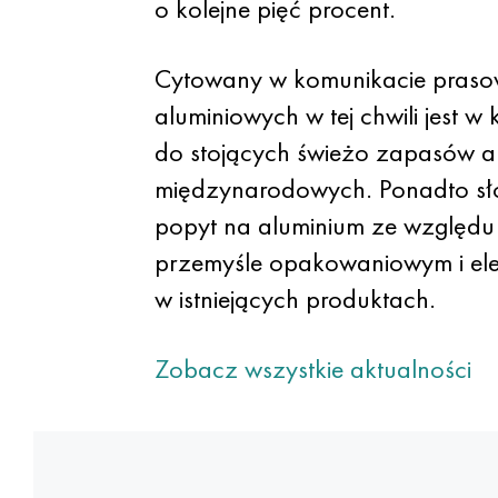
o kolejne pięć procent.
Cytowany w komunikacie prasowy
aluminiowych w tej chwili jest
do stojących świeżo zapasów al
międzynarodowych. Ponadto słow
popyt na aluminium ze względ
przemyśle opakowaniowym i ele
w istniejących produktach.
Zobacz wszystkie aktualności