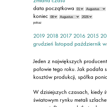
zmiana czasu
data początkowa
koniec
pokaz
2019
2018
2017
2016
2015
20
grudzień
listopad
październik
w
Jeden z największych producen
połowie tego roku. Jak podała 
kosztów produkcji, spółka ponio
W dzisiejszych czasach, kiedy 
światowym rynku metali szlache