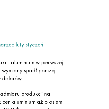
arzec
luty
styczeń
cji aluminium w pierwszej
a wymiany spadł poniżej
w dolarów.
nadmiaru produkcji na
k cen aluminium aż o osiem