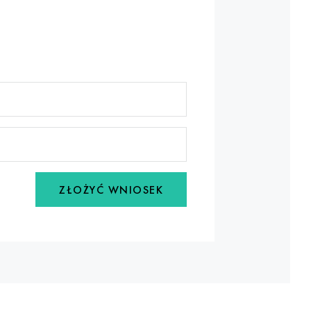
ZŁOŻYĆ WNIOSEK