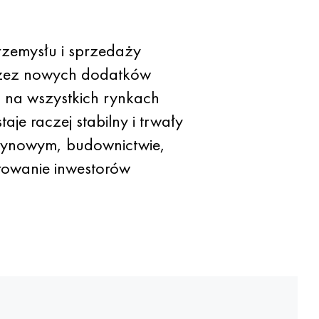
rzemysłu i sprzedaży
przez nowych dodatków
 na wszystkich rynkach
e raczej stabilny i trwały
zynowym, budownictwie,
rowanie inwestorów