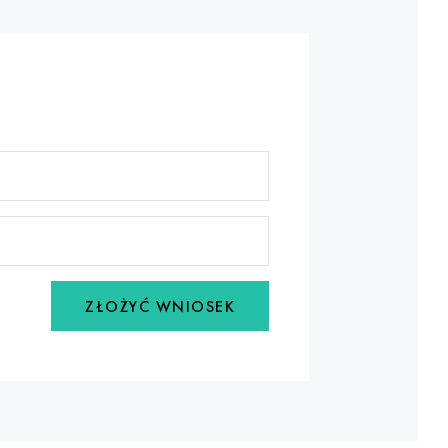
ZŁOŻYĆ WNIOSEK