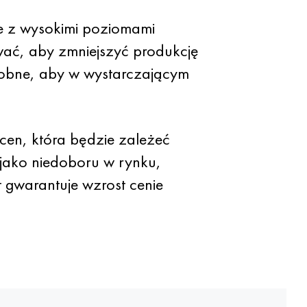
ne z wysokimi poziomami
ać, aby zmniejszyć produkcję
odobne, aby w wystarczającym
en, która będzie zależeć
 jako niedoboru w rynku,
t gwarantuje wzrost cenie