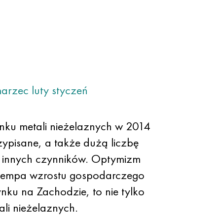
arzec
luty
styczeń
ynku metali nieżelaznych w 2014
ypisane, a także dużą liczbę
 i innych czynników. Optymizm
 tempa wzrostu gospodarczego
ynku na Zachodzie, to nie tylko
li nieżelaznych.