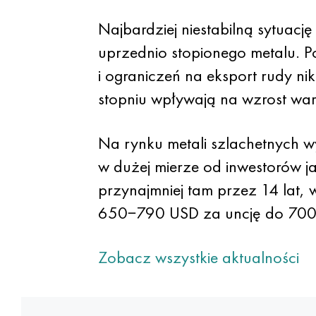
Najbardziej niestabilną sytuac
uprzednio stopionego metalu. 
i ograniczeń na eksport rudy n
stopniu wpływają na wzrost wart
Na rynku metali szlachetnych 
w dużej mierze od inwestorów j
przynajmniej tam przez 14 lat, 
650−790 USD za uncję do 70
Zobacz wszystkie aktualności