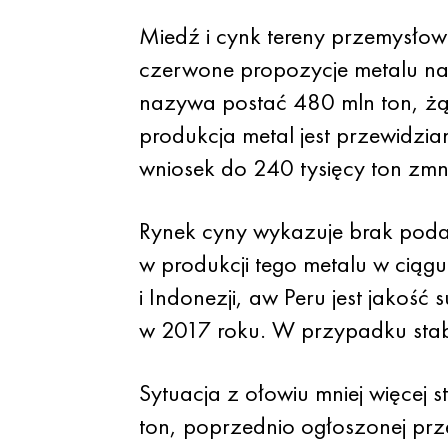
Miedź i cynk tereny przemysłow
czerwone propozycje metalu na
nazywa postać 480 mln ton, żąd
produkcja metal jest przewidzian
wniosek do 240 tysięcy ton zmn
Rynek cyny wykazuje brak podaż
w produkcji tego metalu w ciągu
i Indonezji, aw Peru jest jakoś
w 2017 roku. W przypadku stab
Sytuacja z ołowiu mniej więcej 
ton, poprzednio ogłoszonej pr