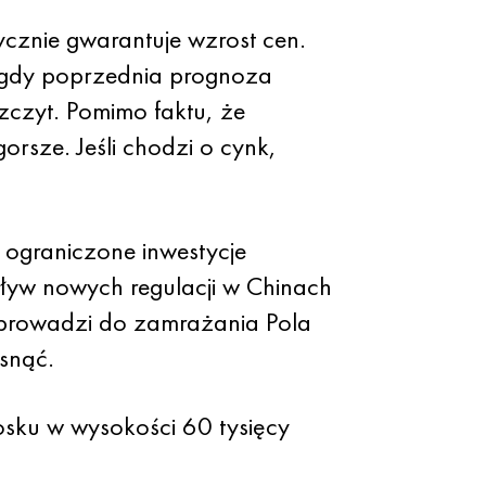
cznie gwarantuje wzrost cen.
 gdy poprzednia prognoza
zczyt. Pomimo faktu, że
orsze. Jeśli chodzi o cynk,
 ograniczone inwestycje
wpływ nowych regulacji w Chinach
e prowadzi do zamrażania Pola
snąć.
iosku w wysokości 60 tysięcy