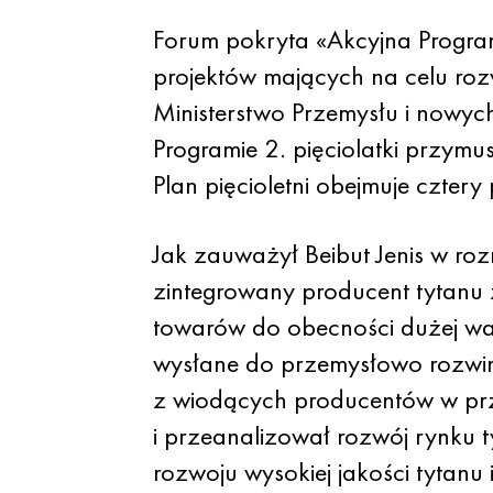
Forum pokryta «Akcyjna Progr
projektów mających na celu rozw
Ministerstwo Przemysłu i nowy
Programie 2. pięciolatki przym
Plan pięcioletni obejmuje cztery
Jak zauważył Beibut Jenis w ro
zintegrowany producent tytanu 
towarów do obecności dużej wa
wysłane do przemysłowo rozwini
z wiodących producentów w prze
i przeanalizował rozwój rynku t
rozwoju wysokiej jakości tyta