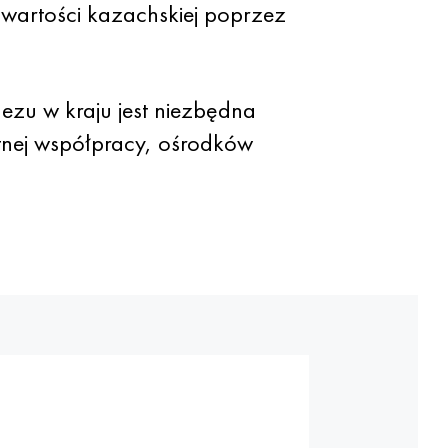
wartości kazachskiej poprzez
nezu w kraju jest niezbędna
tnej współpracy, ośrodków