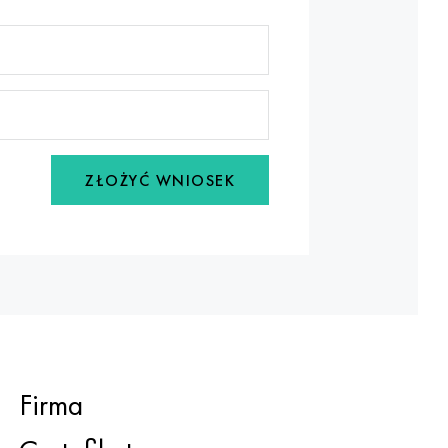
ZŁOŻYĆ WNIOSEK
Firma