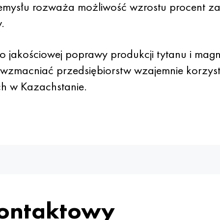
emysłu rozważa możliwość wzrostu procent za
.
 do jakościowej poprawy produkcji tytanu i mag
i wzmacniać przedsiębiorstw wzajemnie korzys
h w Kazachstanie.
kontaktowy