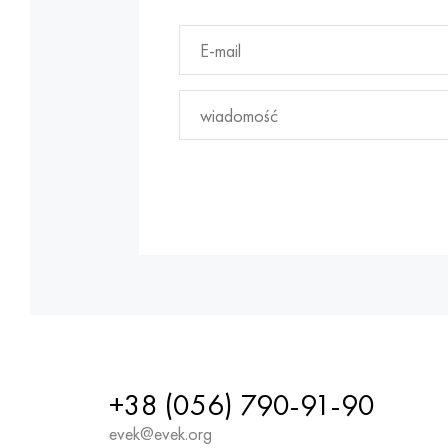
+38 (056) 790-91-90
evek@evek.org