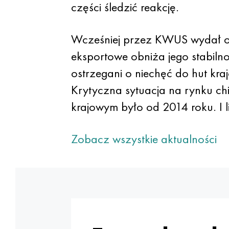
części śledzić reakcję.
Wcześniej przez KWUS wydał os
eksportowe obniża jego stabiln
ostrzegani o niechęć do hut k
Krytyczna sytuacja na rynku ch
krajowym było od 2014 roku. I l
Zobacz wszystkie aktualności