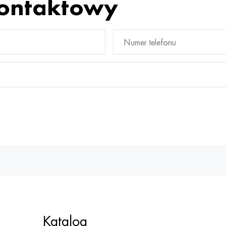
kontaktowy
Katalog