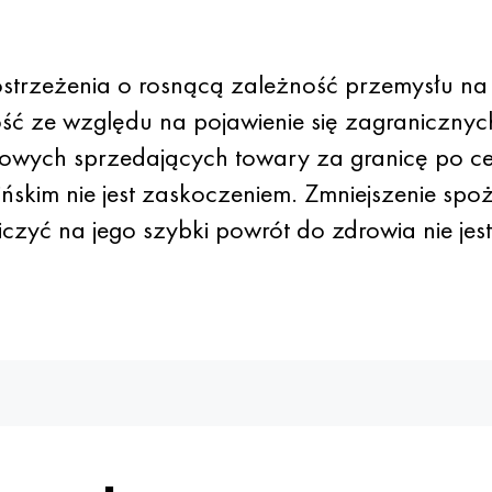
trzeżenia o rosnącą zależność przemysłu na 
ość ze względu na pojawienie się zagraniczny
rajowych sprzedających towary za granicę po
ińskim nie jest zaskoczeniem. Zmniejszenie sp
iczyć na jego szybki powrót do zdrowia nie jes