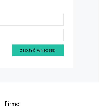
ZŁOŻYĆ WNIOSEK
Firma