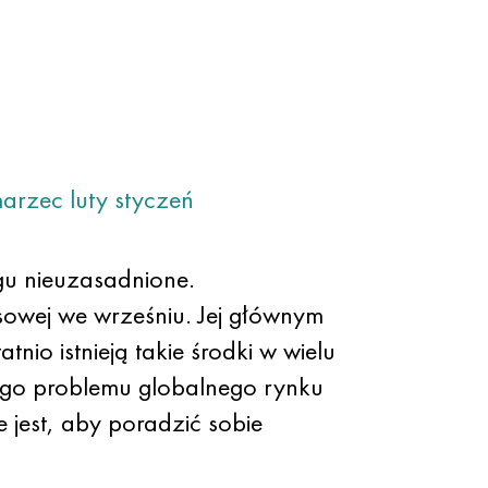
arzec
luty
styczeń
gu nieuzasadnione.
asowej we wrześniu. Jej głównym
o istnieją takie środki w wielu
wego problemu globalnego rynku
 jest, aby poradzić sobie