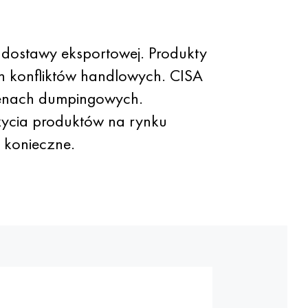
dostawy eksportowej. Produkty
ch konfliktów handlowych. CISA
 cenach dumpingowych.
ożycia produktów na rynku
t konieczne.