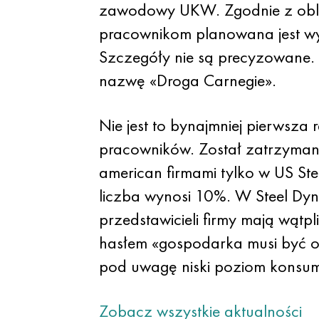
zawodowy UKW. Zgodnie z oblic
pracownikom planowana jest wy
Szczegóły nie są precyzowane. 
nazwę «Droga Carnegie».
Nie jest to bynajmniej pierwsza
pracowników. Został zatrzyman
american firmami tylko w US St
liczba wynosi 10%. W Steel Dyna
przedstawicieli firmy mają wątpl
hasłem «gospodarka musi być o
pod uwagę niski poziom konsum
Zobacz wszystkie aktualności