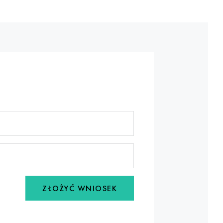
ZŁOŻYĆ WNIOSEK