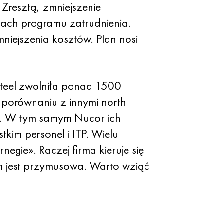
resztą, zmniejszenie
ach programu zatrudnienia.
niejszenia kosztów. Plan nosi
 Steel zwolniła ponad 1500
porównaniu z innymi north
5%. W tym samym Nucor ich
kim personel i ITP. Wielu
egie». Raczej firma kieruje się
m jest przymusowa. Warto wziąć