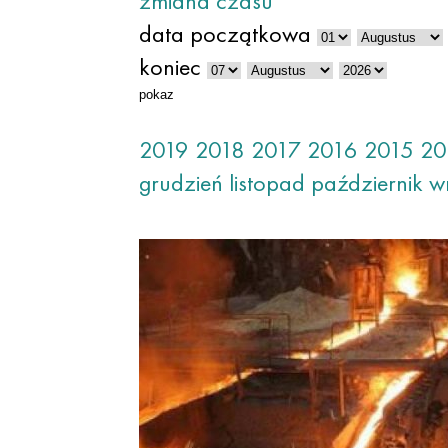
zmiana czasu
data początkowa
koniec
pokaz
2019
2018
2017
2016
2015
20
grudzień
listopad
październik
w