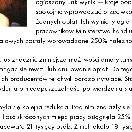
ogłoszony. Jak wynik — kraje p
spokojnie wprowadzać przeciwk
żadnych opłat. Ich wymiary ogra
pracowników Ministerstwa handlu
stalowych zostały wprowadzone 250% należno
us znacznie zmniejsza możliwości amerykański
gać się rewizji lub anulowanie opłat. Do teg
h producentów tej chwili bardzo irytujące. St
zydenta o niedopuszczalności potwierdzenia sta
yła się kolejna redukcja. Pod nim znalazły si
lość skróconych miejsc pracy osiągnęła 25%.
racowało 21 tysięcy osób. Z nich około 18 ty