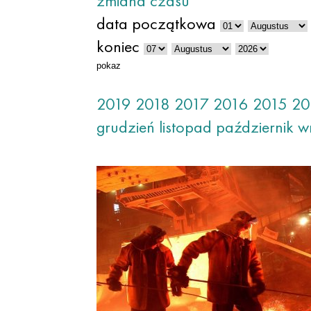
zmiana czasu
data początkowa
koniec
pokaz
2019
2018
2017
2016
2015
20
grudzień
listopad
październik
w