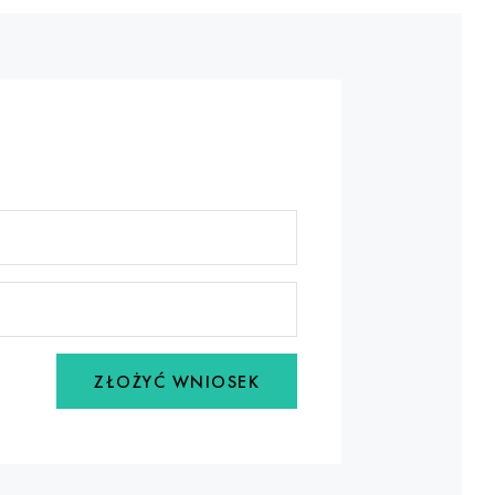
ZŁOŻYĆ WNIOSEK