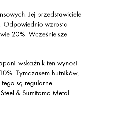
sowych. Jej przedstawiciele
y. Odpowiednio wzrosła
awie 20%. Wcześniejsze
aponii wskaźnik ten wynosi
 10%. Tymczasem hutników,
 tego są regularne
Steel & Sumitomo Metal